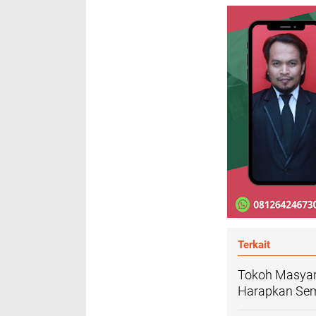
Terkait
Tokoh Masyara
Harapkan Sema