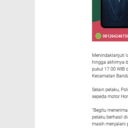
Menindaklanjuti l
hingga akhirnya 
pukul 17.00 WIB
Kecamatan Banda
Selain pelaku, Po
sepeda motor Hon
“Begitu menerima
pelaku berhasil d
masih menjalani p