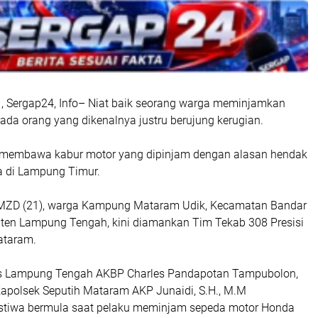
 Sergap24, Info– Niat baik seorang warga meminjamkan
ada orang yang dikenalnya justru berujung kerugian.
membawa kabur motor yang dipinjam dengan alasan hendak
 di Lampung Timur.
l MZD (21), warga Kampung Mataram Udik, Kecamatan Bandar
en Lampung Tengah, kini diamankan Tim Tekab 308 Presisi
ataram.
es Lampung Tengah AKBP Charles Pandapotan Tampubolon,
., Kapolsek Seputih Mataram AKP Junaidi, S.H., M.M
istiwa bermula saat pelaku meminjam sepeda motor Honda