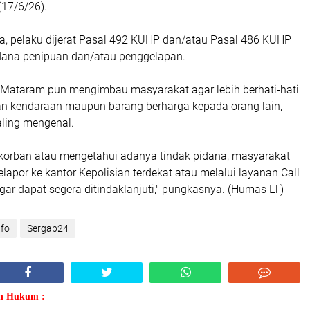
(17/6/26).
a, pelaku dijerat Pasal 492 KUHP dan/atau Pasal 486 KUHP
idana penipuan dan/atau penggelapan.
 Mataram pun mengimbau masyarakat agar lebih berhati-hati
 kendaraan maupun barang berharga kepada orang lain,
aling mengenal.
 korban atau mengetahui adanya tindak pidana, masyarakat
lapor ke kantor Kepolisian terdekat atau melalui layanan Call
agar dapat segera ditindaklanjuti," pungkasnya. (Humas LT)
nfo
Sergap24
an Hukum :