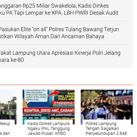
Anggaran Rp25 Miliar Swakelola, Kadis Dinkes
u PA Tapi Lempar ke KPA. LBH PWRI Desak Audit
Pasukan Elite "on all" Polres Tulang Bawang Terjun
stikan Wilayah Aman Dari Ancaman Bahaya
kat Lampung Utara Apresiasi Kinerja Polri Jelang
kara ke-80
Mesuji
Kadis Dinkes Lampura
Polres Lampung
Ngaku IPAL Tanggung
Tengah Gagalkan
s dan
Jawab Pusat: APBD
Penyelundupan 2.848