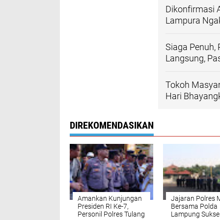
Dikonfirmasi 
Lampura Ngak
Siaga Penuh, 
Langsung, Pa
Tokoh Masyara
Hari Bhayang
DIREKOMENDASIKAN
Amankan Kunjungan
Jajaran Polres 
Presiden RI Ke-7,
Bersama Polda
Personil Polres Tulang
Lampung Sukse