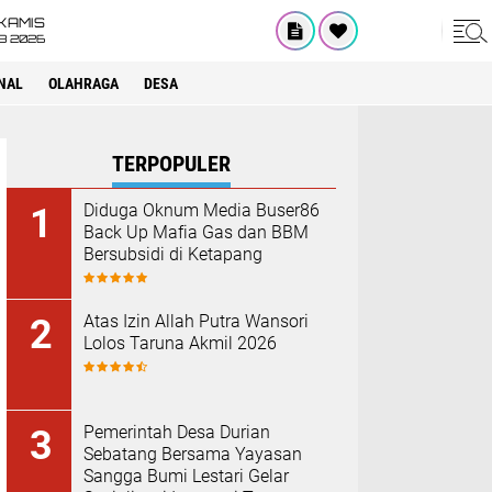
KAMIS
8 2026
NAL
OLAHRAGA
DESA
TERPOPULER
Diduga Oknum Media Buser86
Back Up Mafia Gas dan BBM
Bersubsidi di Ketapang
Atas Izin Allah Putra Wansori
Lolos Taruna Akmil 2026
Pemerintah Desa Durian
Sebatang Bersama Yayasan
Sangga Bumi Lestari Gelar