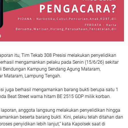
aporan itu, Tim Tekab 308 Presisi melakukan penyelidikan
berhasil mengamankan pelaku pada Senin (15/6/26) sekitar
 di Bendungan Kampung Sendang Agung Mataram,
r Mataram, Lampung Tengah.
lisi juga berhasil mengamankan barang bukti berupa satu 1
da Beat Street warna hitam BE 2515 GDP milik korban.
 laporan, anggota langsung melakukan penyelidikan hingga
iamankan beserta barang bukti. Kini, pelaku telah ditahan dan
roses penyidikan lebih lanjut,” kata Kapolsek saat di