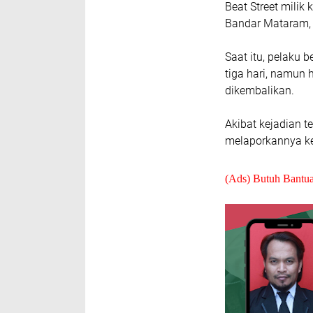
Beat Street milik
Bandar Mataram, 
Saat itu, pelaku
tiga hari, namun 
dikembalikan.
Akibat kejadian t
melaporkannya ke
(Ads) Butuh Bantu