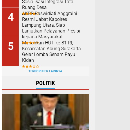
Sosialisasi Integrasi Tata
Ruang Desa
AKBP Raswidiati Anggraini
Resmi Jabat Kapolres
Lampung Utara, Siap
Lanjutkan Pelayanan Presisi
kepada Masyarakat
Meriahkan HUT ke-81 RI,
Kecamatan Abung Surakarta
Gelar Lomba Senam Payu
Kidah
TERPOPULER LAINNYA
POLITIK