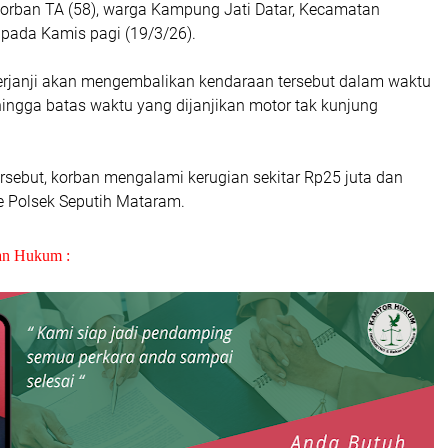
 korban TA (58), warga Kampung Jati Datar, Kecamatan
pada Kamis pagi (19/3/26).
 berjanji akan mengembalikan kendaraan tersebut dalam waktu
hingga batas waktu yang dijanjikan motor tak kunjung
ersebut, korban mengalami kerugian sekitar Rp25 juta dan
 Polsek Seputih Mataram.
an Hukum :