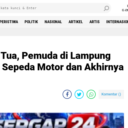
6 0
PERISTIWA
POLITIK
NASIONAL
ARTIKEL
ARTIS
INTERNASIO
Beranda
 Tua, Pemuda di Lampung
 Sepeda Motor dan Akhirnya
Komentar (
)