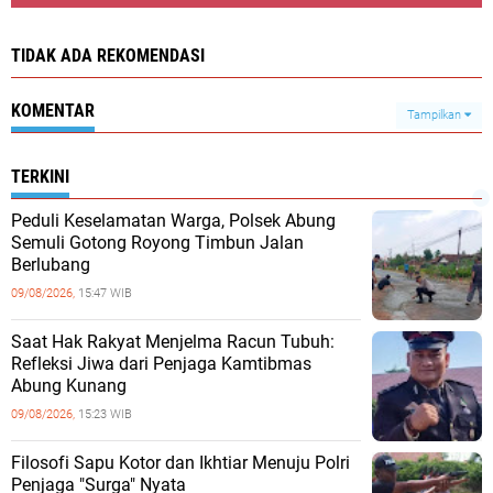
TIDAK ADA REKOMENDASI
KOMENTAR
Tampilkan
TERKINI
Peduli Keselamatan Warga, Polsek Abung
Semuli Gotong Royong Timbun Jalan
Berlubang
09/08/2026,
15:47 WIB
Saat Hak Rakyat Menjelma Racun Tubuh:
Refleksi Jiwa dari Penjaga Kamtibmas
Abung Kunang
09/08/2026,
15:23 WIB
Filosofi Sapu Kotor dan Ikhtiar Menuju Polri
Penjaga "Surga" Nyata