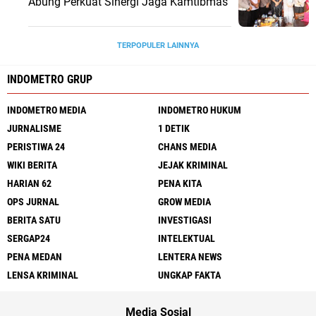
Abung Perkuat Sinergi Jaga Kamtibmas
TERPOPULER LAINNYA
INDOMETRO GRUP
INDOMETRO MEDIA
INDOMETRO HUKUM
JURNALISME
1 DETIK
PERISTIWA 24
CHANS MEDIA
WIKI BERITA
JEJAK KRIMINAL
HARIAN 62
PENA KITA
OPS JURNAL
GROW MEDIA
BERITA SATU
INVESTIGASI
SERGAP24
INTELEKTUAL
PENA MEDAN
LENTERA NEWS
LENSA KRIMINAL
UNGKAP FAKTA
Media Sosial