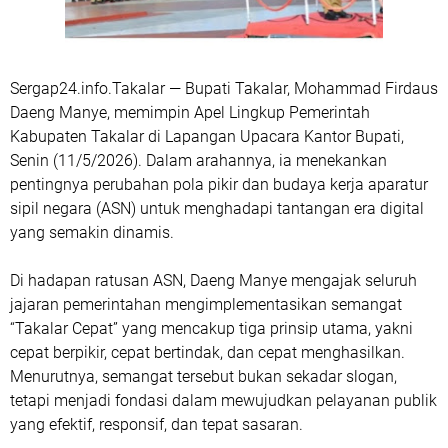
Sergap24.info.Takalar — Bupati Takalar, Mohammad Firdaus
Daeng Manye, memimpin Apel Lingkup Pemerintah
Kabupaten Takalar di Lapangan Upacara Kantor Bupati,
Senin (11/5/2026). Dalam arahannya, ia menekankan
pentingnya perubahan pola pikir dan budaya kerja aparatur
sipil negara (ASN) untuk menghadapi tantangan era digital
yang semakin dinamis.
Di hadapan ratusan ASN, Daeng Manye mengajak seluruh
jajaran pemerintahan mengimplementasikan semangat
“Takalar Cepat” yang mencakup tiga prinsip utama, yakni
cepat berpikir, cepat bertindak, dan cepat menghasilkan.
Menurutnya, semangat tersebut bukan sekadar slogan,
tetapi menjadi fondasi dalam mewujudkan pelayanan publik
yang efektif, responsif, dan tepat sasaran.