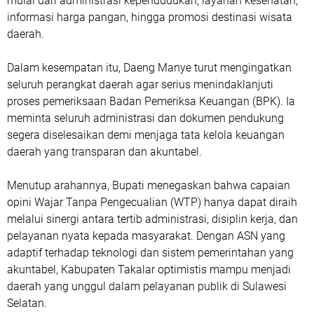
mulai dari administrasi kependudukan, layanan kesehatan,
informasi harga pangan, hingga promosi destinasi wisata
daerah.
Dalam kesempatan itu, Daeng Manye turut mengingatkan
seluruh perangkat daerah agar serius menindaklanjuti
proses pemeriksaan Badan Pemeriksa Keuangan (BPK). Ia
meminta seluruh administrasi dan dokumen pendukung
segera diselesaikan demi menjaga tata kelola keuangan
daerah yang transparan dan akuntabel.
Menutup arahannya, Bupati menegaskan bahwa capaian
opini Wajar Tanpa Pengecualian (WTP) hanya dapat diraih
melalui sinergi antara tertib administrasi, disiplin kerja, dan
pelayanan nyata kepada masyarakat. Dengan ASN yang
adaptif terhadap teknologi dan sistem pemerintahan yang
akuntabel, Kabupaten Takalar optimistis mampu menjadi
daerah yang unggul dalam pelayanan publik di Sulawesi
Selatan.