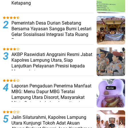
Ketapang
Pemerintah Desa Durian Sebatang
Bersama Yayasan Sangga Bumi Lestari
Gelar Sosialisasi Integrasi Tata Ruang
Desa
AKBP Raswidiati Anggraini Resmi Jabat
Kapolres Lampung Utara, Siap
Lanjutkan Pelayanan Presisi kepada
Masyarakat
Laporan Pengaduan Penerima Manfaat
MBG: Menu Dapur MBG Teratai
Lampung Utara Disorot, Masyarakat
Minta Satgas Lakukan Investigasi
Jalin Silaturahmi, Kapolres Lampung
Utara Kunjungi Tokoh Adat Akuan