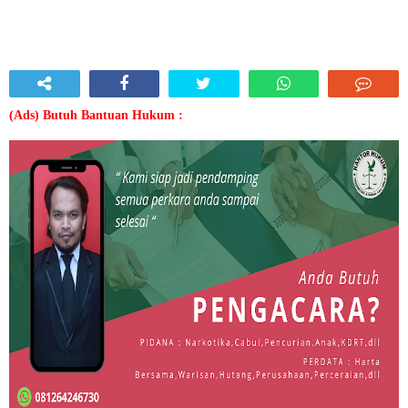
(Ads) Butuh Bantuan Hukum :