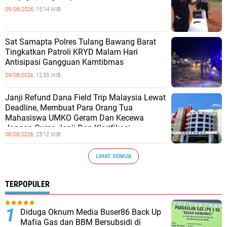
09/08/2026,
15:14 WIB
Sat Samapta Polres Tulang Bawang Barat
Tingkatkan Patroli KRYD Malam Hari
Antisipasi Gangguan Kamtibmas
09/08/2026,
12:55 WIB
Janji Refund Dana Field Trip Malaysia Lewat
Deadline, Membuat Para Orang Tua
Mahasiswa UMKO Geram Dan Kecewa
Jangan Cuma Janji Dan Klarifikasi
08/08/2026,
23:12 WIB
LIHAT SEMUA
TERPOPULER
Diduga Oknum Media Buser86 Back Up
Mafia Gas dan BBM Bersubsidi di