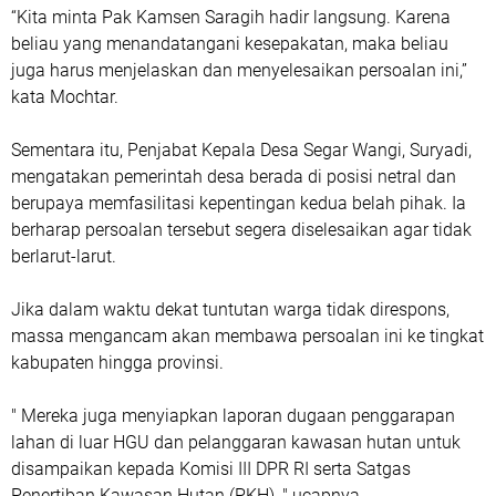
“Kita minta Pak Kamsen Saragih hadir langsung. Karena
beliau yang menandatangani kesepakatan, maka beliau
juga harus menjelaskan dan menyelesaikan persoalan ini,”
kata Mochtar.
Sementara itu, Penjabat Kepala Desa Segar Wangi, Suryadi,
mengatakan pemerintah desa berada di posisi netral dan
berupaya memfasilitasi kepentingan kedua belah pihak. Ia
berharap persoalan tersebut segera diselesaikan agar tidak
berlarut-larut.
Jika dalam waktu dekat tuntutan warga tidak direspons,
massa mengancam akan membawa persoalan ini ke tingkat
kabupaten hingga provinsi.
" Mereka juga menyiapkan laporan dugaan penggarapan
lahan di luar HGU dan pelanggaran kawasan hutan untuk
disampaikan kepada Komisi III DPR RI serta Satgas
Penertiban Kawasan Hutan (PKH), " ucapnya.