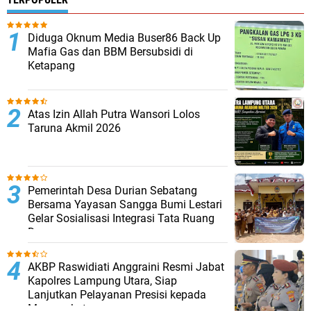
Diduga Oknum Media Buser86 Back Up
Mafia Gas dan BBM Bersubsidi di
Ketapang
Atas Izin Allah Putra Wansori Lolos
Taruna Akmil 2026
Pemerintah Desa Durian Sebatang
Bersama Yayasan Sangga Bumi Lestari
Gelar Sosialisasi Integrasi Tata Ruang
Desa
AKBP Raswidiati Anggraini Resmi Jabat
Kapolres Lampung Utara, Siap
Lanjutkan Pelayanan Presisi kepada
Masyarakat