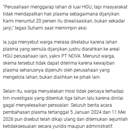
“Perusahaan menggarap lahan di luar HGU, tapi masyarakat
tidak mendapatkan hak plasma sebagaimana dijanjikan.
Kami menuntut 20 persen itu direalisasikan, bukan sekadar
janji,” tegas Suharni saat memimpin aksi.
Ia juga menyebut warga merasa dikelabui karena lahan
plasma yang semula dijanjikan justru diarahkan ke areal
HGU perusahaan lain, yakni PT NOVA. Menurut warga,
skema tersebut tidak dapat diterima karena kewajiban
plasma seharusnya dipenuhi oleh perusahaan yang
mengelola lahan, bukan dialihkan ke pihak lain.
Selain itu, warga menyatakan mosi tidak percaya terhadap
tim investigasi yang dibentuk tiga tahun lalu karena dinilai
gagal menyelesaikan persoalan. Seluruh berita acara
pembahasan plasma tertanggal 5 Januari 2024 dan 11 Mei
2026 pun disebut telah dikaji ulang dan ditemukan sejumlah
ketidaksesuaian secara yuridis maupun administratif.