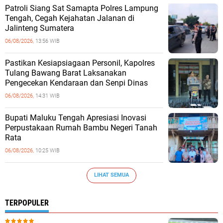
Patroli Siang Sat Samapta Polres Lampung
Tengah, Cegah Kejahatan Jalanan di
Jalinteng Sumatera
06/08/2026,
13:56 WIB
Pastikan Kesiapsiagaan Personil, Kapolres
Tulang Bawang Barat Laksanakan
Pengecekan Kendaraan dan Senpi Dinas
06/08/2026,
14:31 WIB
Bupati Maluku Tengah Apresiasi Inovasi
Perpustakaan Rumah Bambu Negeri Tanah
Rata
06/08/2026,
10:25 WIB
LIHAT SEMUA
TERPOPULER