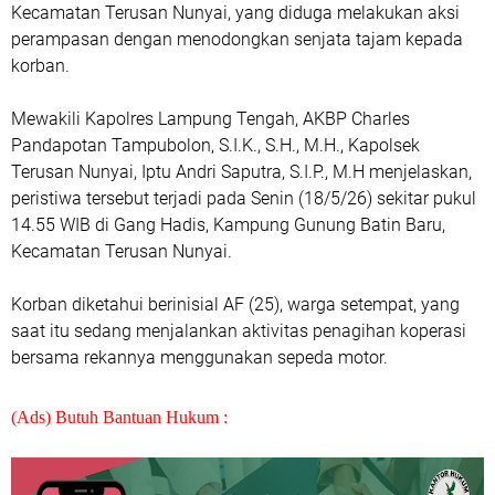
Kecamatan Terusan Nunyai, yang diduga melakukan aksi
perampasan dengan menodongkan senjata tajam kepada
korban.
Mewakili Kapolres Lampung Tengah, AKBP Charles
Pandapotan Tampubolon, S.I.K., S.H., M.H., Kapolsek
Terusan Nunyai, Iptu Andri Saputra, S.I.P., M.H menjelaskan,
peristiwa tersebut terjadi pada Senin (18/5/26) sekitar pukul
14.55 WIB di Gang Hadis, Kampung Gunung Batin Baru,
Kecamatan Terusan Nunyai.
Korban diketahui berinisial AF (25), warga setempat, yang
saat itu sedang menjalankan aktivitas penagihan koperasi
bersama rekannya menggunakan sepeda motor.
(Ads) Butuh Bantuan Hukum :