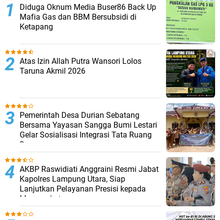
Diduga Oknum Media Buser86 Back Up
Mafia Gas dan BBM Bersubsidi di
Ketapang
Atas Izin Allah Putra Wansori Lolos
Taruna Akmil 2026
Pemerintah Desa Durian Sebatang
Bersama Yayasan Sangga Bumi Lestari
Gelar Sosialisasi Integrasi Tata Ruang
Desa
AKBP Raswidiati Anggraini Resmi Jabat
Kapolres Lampung Utara, Siap
Lanjutkan Pelayanan Presisi kepada
Masyarakat