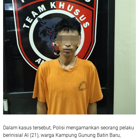
Dalam kasus tersebut, Polisi mengamankan seorang pelaku
berinisial AI (21), warga Kampung Gunung Batin Baru,