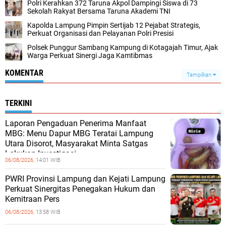
Polri Kerahkan 372 Taruna Akpol Dampingi Siswa di 73
Sekolah Rakyat Bersama Taruna Akademi TNI
Kapolda Lampung Pimpin Sertijab 12 Pejabat Strategis,
Perkuat Organisasi dan Pelayanan Polri Presisi
Polsek Punggur Sambang Kampung di Kotagajah Timur, Ajak
Warga Perkuat Sinergi Jaga Kamtibmas
KOMENTAR
Tampilkan
TERKINI
Laporan Pengaduan Penerima Manfaat
MBG: Menu Dapur MBG Teratai Lampung
Utara Disorot, Masyarakat Minta Satgas
Lakukan Investigasi
06/08/2026,
14:01 WIB
PWRI Provinsi Lampung dan Kejati Lampung
Perkuat Sinergitas Penegakan Hukum dan
Kemitraan Pers
06/08/2026,
13:58 WIB