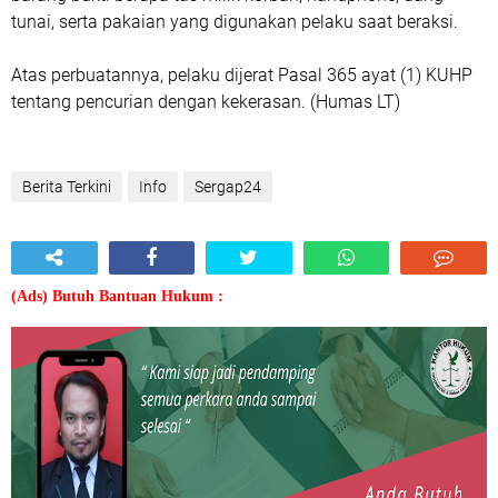
tunai, serta pakaian yang digunakan pelaku saat beraksi.
Atas perbuatannya, pelaku dijerat Pasal 365 ayat (1) KUHP
tentang pencurian dengan kekerasan. (Humas LT)
Berita Terkini
Info
Sergap24
(Ads) Butuh Bantuan Hukum :