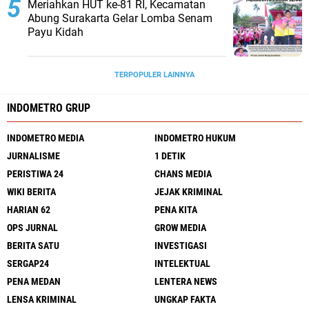
Meriahkan HUT ke-81 RI, Kecamatan
Abung Surakarta Gelar Lomba Senam
Payu Kidah
TERPOPULER LAINNYA
INDOMETRO GRUP
INDOMETRO MEDIA
INDOMETRO HUKUM
JURNALISME
1 DETIK
PERISTIWA 24
CHANS MEDIA
WIKI BERITA
JEJAK KRIMINAL
HARIAN 62
PENA KITA
OPS JURNAL
GROW MEDIA
BERITA SATU
INVESTIGASI
SERGAP24
INTELEKTUAL
PENA MEDAN
LENTERA NEWS
LENSA KRIMINAL
UNGKAP FAKTA