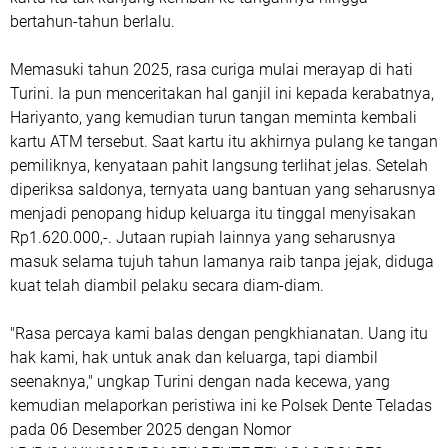
bertahun-tahun berlalu.
Memasuki tahun 2025, rasa curiga mulai merayap di hati
Turini. Ia pun menceritakan hal ganjil ini kepada kerabatnya,
Hariyanto, yang kemudian turun tangan meminta kembali
kartu ATM tersebut. Saat kartu itu akhirnya pulang ke tangan
pemiliknya, kenyataan pahit langsung terlihat jelas. Setelah
diperiksa saldonya, ternyata uang bantuan yang seharusnya
menjadi penopang hidup keluarga itu tinggal menyisakan
Rp1.620.000,-. Jutaan rupiah lainnya yang seharusnya
masuk selama tujuh tahun lamanya raib tanpa jejak, diduga
kuat telah diambil pelaku secara diam-diam.
"Rasa percaya kami balas dengan pengkhianatan. Uang itu
hak kami, hak untuk anak dan keluarga, tapi diambil
seenaknya," ungkap Turini dengan nada kecewa, yang
kemudian melaporkan peristiwa ini ke Polsek Dente Teladas
pada 06 Desember 2025 dengan Nomor