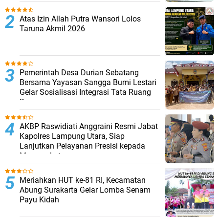
Atas Izin Allah Putra Wansori Lolos
Taruna Akmil 2026
Pemerintah Desa Durian Sebatang
Bersama Yayasan Sangga Bumi Lestari
Gelar Sosialisasi Integrasi Tata Ruang
Desa
AKBP Raswidiati Anggraini Resmi Jabat
Kapolres Lampung Utara, Siap
Lanjutkan Pelayanan Presisi kepada
Masyarakat
Meriahkan HUT ke-81 RI, Kecamatan
Abung Surakarta Gelar Lomba Senam
Payu Kidah