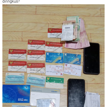
diringkus?