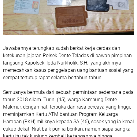
Jawabannya terungkap sudah berkat kerja cerdas dan
ketekunan jajaran Polsek Dente Teladas di bawah pimpinan
langsung Kapolsek, Ipda Nurkholik, S.H., yang akhirnya
memecahkan kasus penggelapan uang bantuan sosial yang
sempat tertutup rapat selama bertahun-tahun.
Semuanya bermula dari sebuah permintaan sederhana pada
tahun 2018 silam. Turini (45), warga Kampung Dente
Makmur, dengan hati terbuka dan rasa percaya yang tinggi,
meminjamkan Kartu ATM bantuan Program Keluarga
Harapan (PKH) miliknya kepada SA (46), sosok yang ia kenal
cukup dekat. Niat baik pun ia berikan, namun siapa sangka
kartu itu tak kunjung kembali ke tangannya hingga