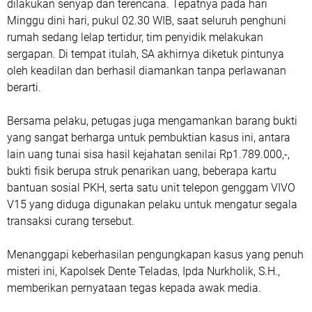
dilakukan senyap dan terencana. Tepatnya pada hari
Minggu dini hari, pukul 02.30 WIB, saat seluruh penghuni
rumah sedang lelap tertidur, tim penyidik melakukan
sergapan. Di tempat itulah, SA akhirnya diketuk pintunya
oleh keadilan dan berhasil diamankan tanpa perlawanan
berarti.
Bersama pelaku, petugas juga mengamankan barang bukti
yang sangat berharga untuk pembuktian kasus ini, antara
lain uang tunai sisa hasil kejahatan senilai Rp1.789.000,-,
bukti fisik berupa struk penarikan uang, beberapa kartu
bantuan sosial PKH, serta satu unit telepon genggam VIVO
V15 yang diduga digunakan pelaku untuk mengatur segala
transaksi curang tersebut.
Menanggapi keberhasilan pengungkapan kasus yang penuh
misteri ini, Kapolsek Dente Teladas, Ipda Nurkholik, S.H.,
memberikan pernyataan tegas kepada awak media.