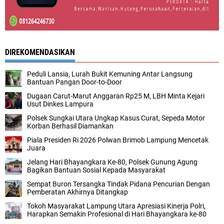
DIREKOMENDASIKAN
Peduli Lansia, Lurah Bukit Kemuning Antar Langsung
Bantuan Pangan Door-to-Door
Dugaan Carut-Marut Anggaran Rp25 M, LBH Minta Kejari
Usut Dinkes Lampura
Polsek Sungkai Utara Ungkap Kasus Curat, Sepeda Motor
Korban Berhasil Diamankan
Piala Presiden Ri 2026 Polwan Brimob Lampung Mencetak
Juara
Jelang Hari Bhayangkara Ke-80, Polsek Gunung Agung
Bagikan Bantuan Sosial Kepada Masyarakat
Sempat Buron Tersangka Tindak Pidana Pencurian Dengan
Pemberatan Akhirnya Ditangkap
Tokoh Masyarakat Lampung Utara Apresiasi Kinerja Polri,
Harapkan Semakin Profesional di Hari Bhayangkara ke-80