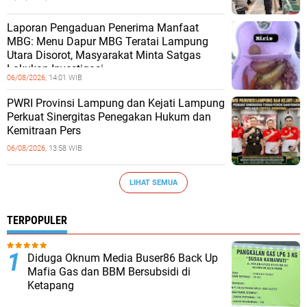
Laporan Pengaduan Penerima Manfaat
MBG: Menu Dapur MBG Teratai Lampung
Utara Disorot, Masyarakat Minta Satgas
Lakukan Investigasi
06/08/2026,
14:01 WIB
PWRI Provinsi Lampung dan Kejati Lampung
Perkuat Sinergitas Penegakan Hukum dan
Kemitraan Pers
06/08/2026,
13:58 WIB
LIHAT SEMUA
TERPOPULER
Diduga Oknum Media Buser86 Back Up
Mafia Gas dan BBM Bersubsidi di
Ketapang