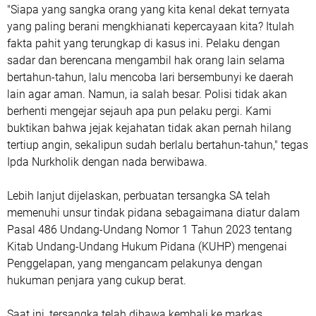
"Siapa yang sangka orang yang kita kenal dekat ternyata
yang paling berani mengkhianati kepercayaan kita? Itulah
fakta pahit yang terungkap di kasus ini. Pelaku dengan
sadar dan berencana mengambil hak orang lain selama
bertahun-tahun, lalu mencoba lari bersembunyi ke daerah
lain agar aman. Namun, ia salah besar. Polisi tidak akan
berhenti mengejar sejauh apa pun pelaku pergi. Kami
buktikan bahwa jejak kejahatan tidak akan pernah hilang
tertiup angin, sekalipun sudah berlalu bertahun-tahun," tegas
Ipda Nurkholik dengan nada berwibawa.
Lebih lanjut dijelaskan, perbuatan tersangka SA telah
memenuhi unsur tindak pidana sebagaimana diatur dalam
Pasal 486 Undang-Undang Nomor 1 Tahun 2023 tentang
Kitab Undang-Undang Hukum Pidana (KUHP) mengenai
Penggelapan, yang mengancam pelakunya dengan
hukuman penjara yang cukup berat.
Saat ini, tersangka telah dibawa kembali ke markas