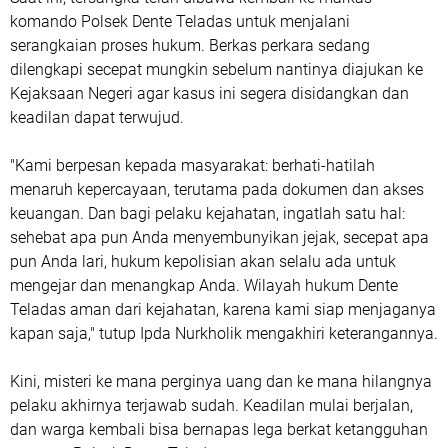
komando Polsek Dente Teladas untuk menjalani
serangkaian proses hukum. Berkas perkara sedang
dilengkapi secepat mungkin sebelum nantinya diajukan ke
Kejaksaan Negeri agar kasus ini segera disidangkan dan
keadilan dapat terwujud.
"Kami berpesan kepada masyarakat: berhati-hatilah
menaruh kepercayaan, terutama pada dokumen dan akses
keuangan. Dan bagi pelaku kejahatan, ingatlah satu hal:
sehebat apa pun Anda menyembunyikan jejak, secepat apa
pun Anda lari, hukum kepolisian akan selalu ada untuk
mengejar dan menangkap Anda. Wilayah hukum Dente
Teladas aman dari kejahatan, karena kami siap menjaganya
kapan saja," tutup Ipda Nurkholik mengakhiri keterangannya.
Kini, misteri ke mana perginya uang dan ke mana hilangnya
pelaku akhirnya terjawab sudah. Keadilan mulai berjalan,
dan warga kembali bisa bernapas lega berkat ketangguhan