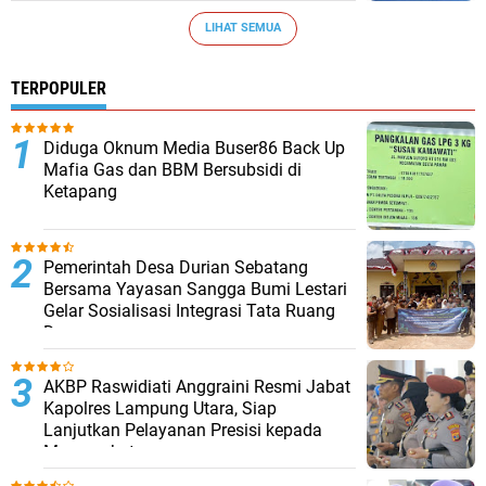
LIHAT SEMUA
TERPOPULER
Diduga Oknum Media Buser86 Back Up
Mafia Gas dan BBM Bersubsidi di
Ketapang
Pemerintah Desa Durian Sebatang
Bersama Yayasan Sangga Bumi Lestari
Gelar Sosialisasi Integrasi Tata Ruang
Desa
AKBP Raswidiati Anggraini Resmi Jabat
Kapolres Lampung Utara, Siap
Lanjutkan Pelayanan Presisi kepada
Masyarakat