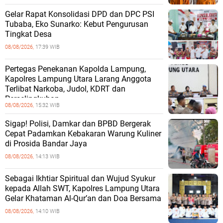
Gelar Rapat Konsolidasi DPD dan DPC PSI
Tubaba, Eko Sunarko: Kebut Pengurusan
Tingkat Desa
08/08/2026,
17:39 WIB
Pertegas Penekanan Kapolda Lampung,
Kapolres Lampung Utara Larang Anggota
Terlibat Narkoba, Judol, KDRT dan
Perselingkuhan
08/08/2026,
15:32 WIB
Sigap! Polisi, Damkar dan BPBD Bergerak
Cepat Padamkan Kebakaran Warung Kuliner
di Prosida Bandar Jaya
08/08/2026,
14:13 WIB
Sebagai Ikhtiar Spiritual dan Wujud Syukur
kepada Allah SWT, Kapolres Lampung Utara
Gelar Khataman Al-Qur’an dan Doa Bersama
08/08/2026,
14:10 WIB