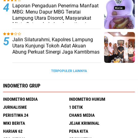
Laporan Pengaduan Penerima Manfaat
MBG: Menu Dapur MBG Teratai
Lampung Utara Disorot, Masyarakat
Minta Satgas Lakukan Investigasi
Jalin Silaturahmi, Kapolres Lampung
Utara Kunjungi Tokoh Adat Akuan
Abung Perkuat Sinergi Jaga Kamtibmas
TERPOPULER LAINNYA
INDOMETRO GRUP
INDOMETRO MEDIA
INDOMETRO HUKUM
JURNALISME
1 DETIK
PERISTIWA 24
CHANS MEDIA
WIKI BERITA
JEJAK KRIMINAL
HARIAN 62
PENA KITA