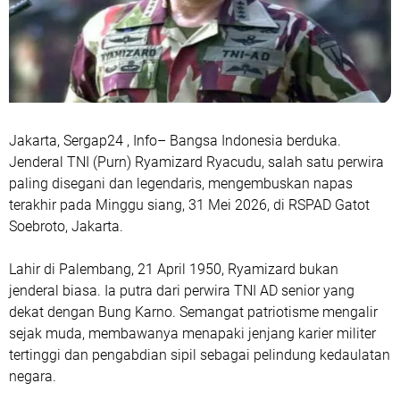
Jakarta, Sergap24 , Info– Bangsa Indonesia berduka.
Jenderal TNI (Purn) Ryamizard Ryacudu, salah satu perwira
paling disegani dan legendaris, mengembuskan napas
terakhir pada Minggu siang, 31 Mei 2026, di RSPAD Gatot
Soebroto, Jakarta.
Lahir di Palembang, 21 April 1950, Ryamizard bukan
jenderal biasa. Ia putra dari perwira TNI AD senior yang
dekat dengan Bung Karno. Semangat patriotisme mengalir
sejak muda, membawanya menapaki jenjang karier militer
tertinggi dan pengabdian sipil sebagai pelindung kedaulatan
negara.