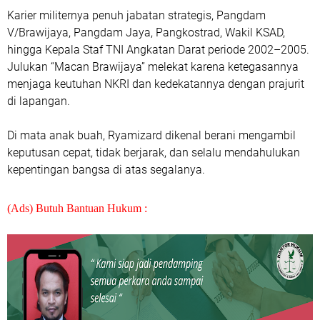
Karier militernya penuh jabatan strategis, Pangdam
V/Brawijaya, Pangdam Jaya, Pangkostrad, Wakil KSAD,
hingga Kepala Staf TNI Angkatan Darat periode 2002–2005.
Julukan “Macan Brawijaya” melekat karena ketegasannya
menjaga keutuhan NKRI dan kedekatannya dengan prajurit
di lapangan.
Di mata anak buah, Ryamizard dikenal berani mengambil
keputusan cepat, tidak berjarak, dan selalu mendahulukan
kepentingan bangsa di atas segalanya.
(Ads) Butuh Bantuan Hukum :