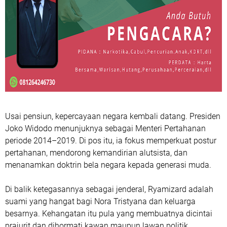
Usai pensiun, kepercayaan negara kembali datang. Presiden
Joko Widodo menunjuknya sebagai Menteri Pertahanan
periode 2014–2019. Di pos itu, ia fokus memperkuat postur
pertahanan, mendorong kemandirian alutsista, dan
menanamkan doktrin bela negara kepada generasi muda.
Di balik ketegasannya sebagai jenderal, Ryamizard adalah
suami yang hangat bagi Nora Tristyana dan keluarga
besarnya. Kehangatan itu pula yang membuatnya dicintai
prajurit dan dihormati kawan maupun lawan politik.