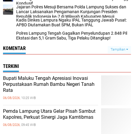
Kondusif
Jajaran Polres Mesuji Bersama Polda Lampung Sukses dan
Lancar Laksanakan Pengamanan Kunjungan Presiden
Republik Indonesia ke‑7 di Wilayah Kabupaten Mesuji
Kadis Dinkes Lampura Ngaku IPAL Tanggung Jawab Pusat:
APBD Diutamakan Buat SPM, Bukan IPAL
Polres Lampung Tengah Gagalkan Penyelundupan 2.848 Pil
Ekstasi dan 5,1 Gram Sabu, Tiga Pelaku Ditangkap!
KOMENTAR
Tampilkan
TERKINI
Bupati Maluku Tengah Apresiasi Inovasi
Perpustakaan Rumah Bambu Negeri Tanah
Rata
06/08/2026,
10:25 WIB
Pemda Lampung Utara Gelar Pisah Sambut
Kapolres, Perkuat Sinergi Jaga Kamtibmas
06/08/2026,
09:45 WIB