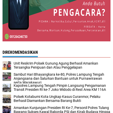
DIREKOMENDASIKAN
Unit Reskrim Polsek Gunung Agung Berhasil Amankan
Tersangka Penipuan dan Atau Penggelapan
Sambut Hari Bhayangkara ke-80, Polres Lampung Tengah
Anjangsana dan Salurkan Bantuan untuk Purnawirawan
serta Warakawuri
Kapolres Lampung Tengah Pimpin Langsung Pengamanan
Transit Presiden RI ke-7 Joko Widodo di Rest Area KM 116A
Polsek Kotabumi Kota Ungkap Kasus Curanmor, Pelaku
Berhasil Diamankan Bersama Barang Bukti
Amankan Kunjungan Presiden RI Ke-7, Personil Polres Tulang
Bawang Sukses Kawal Rakorda PSI dan Kirab Budaya Hingga