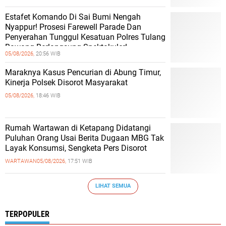
Estafet Komando Di Sai Bumi Nengah
Nyappur! Prosesi Farewell Parade Dan
Penyerahan Tunggul Kesatuan Polres Tulang
Bawang Berlangsung Spektakuler!
05/08/2026,
20:56 WIB
Maraknya Kasus Pencurian di Abung Timur,
Kinerja Polsek Disorot Masyarakat
05/08/2026,
18:46 WIB
Rumah Wartawan di Ketapang Didatangi
Puluhan Orang Usai Berita Dugaan MBG Tak
Layak Konsumsi, Sengketa Pers Disorot
WARTAWAN
05/08/2026,
17:51 WIB
LIHAT SEMUA
TERPOPULER