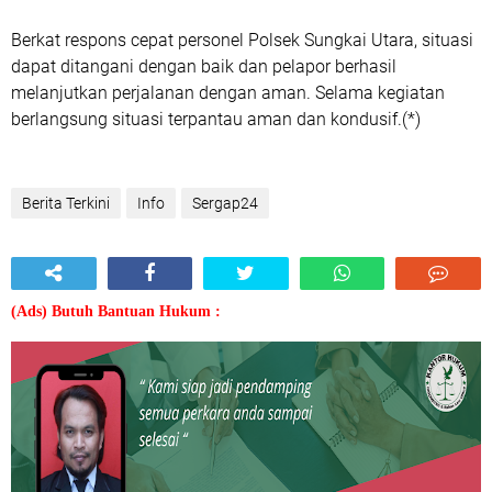
Berkat respons cepat personel Polsek Sungkai Utara, situasi
dapat ditangani dengan baik dan pelapor berhasil
melanjutkan perjalanan dengan aman. Selama kegiatan
berlangsung situasi terpantau aman dan kondusif.(*)
Berita Terkini
Info
Sergap24
(Ads) Butuh Bantuan Hukum :