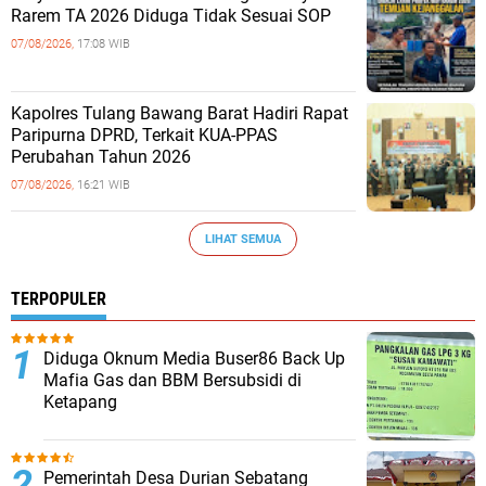
Rarem TA 2026 Diduga Tidak Sesuai SOP
07/08/2026,
17:08 WIB
Kapolres Tulang Bawang Barat Hadiri Rapat
Paripurna DPRD, Terkait KUA-PPAS
Perubahan Tahun 2026
07/08/2026,
16:21 WIB
LIHAT SEMUA
TERPOPULER
Diduga Oknum Media Buser86 Back Up
Mafia Gas dan BBM Bersubsidi di
Ketapang
Pemerintah Desa Durian Sebatang