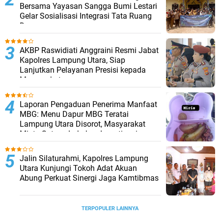
Bersama Yayasan Sangga Bumi Lestari
Gelar Sosialisasi Integrasi Tata Ruang
Desa
AKBP Raswidiati Anggraini Resmi Jabat
Kapolres Lampung Utara, Siap
Lanjutkan Pelayanan Presisi kepada
Masyarakat
Laporan Pengaduan Penerima Manfaat
MBG: Menu Dapur MBG Teratai
Lampung Utara Disorot, Masyarakat
Minta Satgas Lakukan Investigasi
Jalin Silaturahmi, Kapolres Lampung
Utara Kunjungi Tokoh Adat Akuan
Abung Perkuat Sinergi Jaga Kamtibmas
TERPOPULER LAINNYA