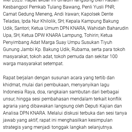
Kesbangpol Pemkab Tulang Bawang, Penli Yusli PNR;
Camat Gedung Meneng, Andi Irawan; Kapolsek Dente
Teladas, Ipda Nur Khilolik, SH; Kepala Kampung Bakung
Udik, Santori; Ketua Umum DPN KNARA, Wahidah Baharudin
Upa, SH; Ketua DPW KNARA Lampung, Tohirin; Ketua
Penyimbang Adat Marga Suay Umpu Susukan Tiyuh
Gunung Jambi Kp. Bakung Udik, Rubama, serta para tokoh
masyarakat, tokoh adat, tokoh pemuda dan sekitar 100
warga masyarakat setempat.
Rapat berjalan dengan susunan acara yang tertib dan
khidmat, mulai dari pembukaan, menyanyikan lagu
Indonesia Raya, doa, rangkaian sambutan dari berbagai
unsur, hingga sesi pembahasan mendalam terkait konflik
agraria yang dibawakan langsung oleh Deputi Kajian dan
Analisa DPN KNARA. Melalui diskusi terbuka dan sesi tanya
jawab yang aktif, rapat ini menghasilkan kesimpulan
strategis yang menjadi tonggak langkah selanjutnya.