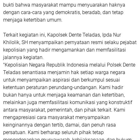
bukti bahwa masyarakat mampu menyuarakan haknya
dengan cara-cara yang demokratis, beradab, dan tetap
menjaga ketertiban umum.
Terkait kegiatan ini, Kapolsek Dente Teladas, Ipda Nur
Khilolik, SH menyampaikan pernyataan resmi selaku pejabat
kepolisian yang hadir mengamankan dan memfasilitasi
jalannya kegiatan.
"Kepolisian Negara Republik Indonesia melalui Polsek Dente
Teladas senantiasa menjamin hak setiap warga negara
untuk menyampaikan aspirasi dan berkumpul sesuai
ketentuan peraturan perundang-undangan. Kami hadir
bukan hanya untuk menjaga keamanan dan ketertiban,
melainkan juga memfasilitasi komunikasi yang konstruktif
antara masyarakat, pemerintah, dan pihak terkait. Kami
mengapresiasi cara masyarakat menyampaikan
keinginannya dengan tertib, damai, dan penuh rasa
persatuan. Kami berharap seluruh pihak tetap
mengedepankan musyawarah, kebijaksanaan, dan hukum