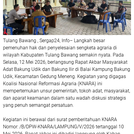
Tulang Bawang , Sergap24, Info– Langkah besar
pemenuhan hak dan penyelesaian sengketa agraria di
wilayah Kabupaten Tulang Bawang semakin nyata. Pada
Selasa, 12 Mei 2026, berlangsung Rapat Akbar Masyarakat
Adat Bakung Udik dan Bakung Ilir di Balai Kampung Bakung
Udik, Kecamatan Gedung Meneng. Kegiatan yang digagas
Koalisi Nasional Reformasi Agraria (KNARA) ini
mempertemukan unsur pemerintah, tokoh adat, masyarakat,
dan aparat keamanan dalam satu wadah diskusi strategis
yang penuh semangat persatuan.
Kegiatan ini berawal dari surat pemberitahuan KNARA
Nomor: /B/DPW-KNARA/LAMPUNG/V/2026 tertanggal 10
Mei 2026. Rapat akbar ini dihadiri langsung oleh Kaban