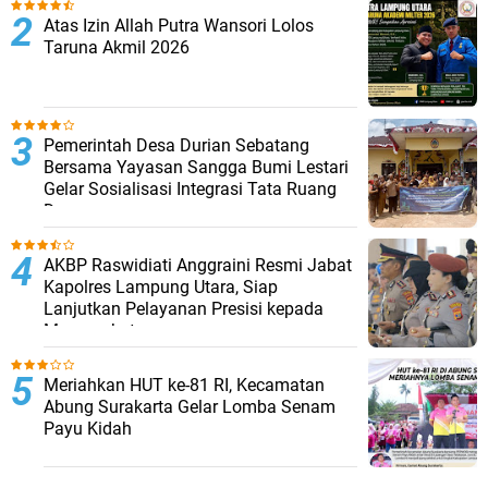
Atas Izin Allah Putra Wansori Lolos
Taruna Akmil 2026
Pemerintah Desa Durian Sebatang
Bersama Yayasan Sangga Bumi Lestari
Gelar Sosialisasi Integrasi Tata Ruang
Desa
AKBP Raswidiati Anggraini Resmi Jabat
Kapolres Lampung Utara, Siap
Lanjutkan Pelayanan Presisi kepada
Masyarakat
Meriahkan HUT ke-81 RI, Kecamatan
Abung Surakarta Gelar Lomba Senam
Payu Kidah