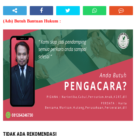
(Ads) Butuh Bantuan Hukum :
TIDAK ADA REKOMENDASI