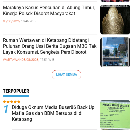
Maraknya Kasus Pencurian di Abung Timur,
Kinerja Polsek Disorot Masyarakat
05/08/2026,
18:46 WIB
Rumah Wartawan di Ketapang Didatangi
Puluhan Orang Usai Berita Dugaan MBG Tak
Layak Konsumsi, Sengketa Pers Disorot
WARTAWAN
05/08/2026,
17:51 WIB
LIHAT SEMUA
TERPOPULER
Diduga Oknum Media Buser86 Back Up
Mafia Gas dan BBM Bersubsidi di
Ketapang