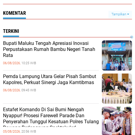
KOMENTAR
Tampilkan
TERKINI
Bupati Maluku Tengah Apresiasi Inovasi
Perpustakaan Rumah Bambu Negeri Tanah
Rata
06/08/2026,
10:25 WIB
Pemda Lampung Utara Gelar Pisah Sambut
Kapolres, Perkuat Sinergi Jaga Kamtibmas
06/08/2026,
09:45 WIB
Estafet Komando Di Sai Bumi Nengah
Nyappur! Prosesi Farewell Parade Dan
Penyerahan Tunggul Kesatuan Polres Tulang
Bawang Berlangsung Spektakuler!
05/08/2026,
20:56 WIB