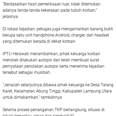
“Berdasarkan hasil pemeriksaan luar, tidak ditemukan
adanya tanda-tanda kekerasan pada tubuh korban,”
jelasnya.
Di lokasi kejadian, petugas juga mengamankan barang bukti
berupa satu unit handphone Android, charger, dan headset
yang ditemukan berada di dekat korban.
IPTU Herawati menambahkan, pihak keluarga korban
menolak dilakukan autopsi dan telah membuat surat
pernyataan penolakan autopsi serta menerima kejadian
tersebut sebagai musibah.
“Jenazah selanjutnya dibawa pihak keluarga ke Desa Talang
Karet, Kecamatan Abung Tinggi, Kabupaten Lampung Utara
untuk dimakamkan,” tambahnya.
Selama proses penanganan TKP berlangsung, situasi di
lokasi terpantau aman dan kondusif.(*)