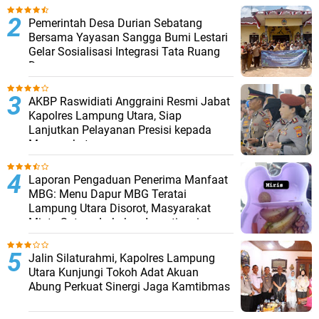
Pemerintah Desa Durian Sebatang
Bersama Yayasan Sangga Bumi Lestari
Gelar Sosialisasi Integrasi Tata Ruang
Desa
AKBP Raswidiati Anggraini Resmi Jabat
Kapolres Lampung Utara, Siap
Lanjutkan Pelayanan Presisi kepada
Masyarakat
Laporan Pengaduan Penerima Manfaat
MBG: Menu Dapur MBG Teratai
Lampung Utara Disorot, Masyarakat
Minta Satgas Lakukan Investigasi
Jalin Silaturahmi, Kapolres Lampung
Utara Kunjungi Tokoh Adat Akuan
Abung Perkuat Sinergi Jaga Kamtibmas