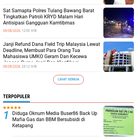
Sat Samapta Polres Tulang Bawang Barat
Tingkatkan Patroli KRYD Malam Hari
Antisipasi Gangguan Kamtibmas
09/08/2026,
12:55 WIB
Janji Refund Dana Field Trip Malaysia Lewat
Deadline, Membuat Para Orang Tua
Mahasiswa UMKO Geram Dan Kecewa
Jangan Cuma Janji Dan Klarifikasi
08/08/2026,
23:12 WIB
LIHAT SEMUA
TERPOPULER
Diduga Oknum Media Buser86 Back Up
Mafia Gas dan BBM Bersubsidi di
Ketapang