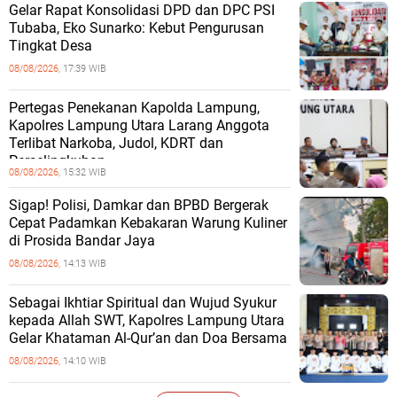
Gelar Rapat Konsolidasi DPD dan DPC PSI
Tubaba, Eko Sunarko: Kebut Pengurusan
Tingkat Desa
08/08/2026,
17:39 WIB
Pertegas Penekanan Kapolda Lampung,
Kapolres Lampung Utara Larang Anggota
Terlibat Narkoba, Judol, KDRT dan
Perselingkuhan
08/08/2026,
15:32 WIB
Sigap! Polisi, Damkar dan BPBD Bergerak
Cepat Padamkan Kebakaran Warung Kuliner
di Prosida Bandar Jaya
08/08/2026,
14:13 WIB
Sebagai Ikhtiar Spiritual dan Wujud Syukur
kepada Allah SWT, Kapolres Lampung Utara
Gelar Khataman Al-Qur’an dan Doa Bersama
08/08/2026,
14:10 WIB