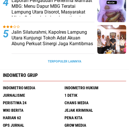
Laporan Pengaduan Penerima Manfaat
MBG: Menu Dapur MBG Teratai
Lampung Utara Disorot, Masyarakat
Minta Satgas Lakukan Investigasi
Jalin Silaturahmi, Kapolres Lampung
Utara Kunjungi Tokoh Adat Akuan
Abung Perkuat Sinergi Jaga Kamtibmas
TERPOPULER LAINNYA
INDOMETRO GRUP
INDOMETRO MEDIA
INDOMETRO HUKUM
JURNALISME
1 DETIK
PERISTIWA 24
CHANS MEDIA
WIKI BERITA
JEJAK KRIMINAL
HARIAN 62
PENA KITA
OPS JURNAL
GROW MEDIA