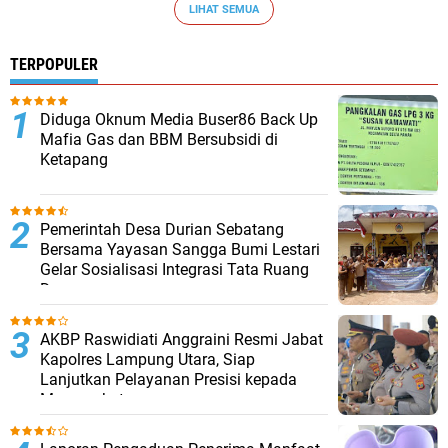
LIHAT SEMUA
TERPOPULER
Diduga Oknum Media Buser86 Back Up
Mafia Gas dan BBM Bersubsidi di
Ketapang
Pemerintah Desa Durian Sebatang
Bersama Yayasan Sangga Bumi Lestari
Gelar Sosialisasi Integrasi Tata Ruang
Desa
AKBP Raswidiati Anggraini Resmi Jabat
Kapolres Lampung Utara, Siap
Lanjutkan Pelayanan Presisi kepada
Masyarakat