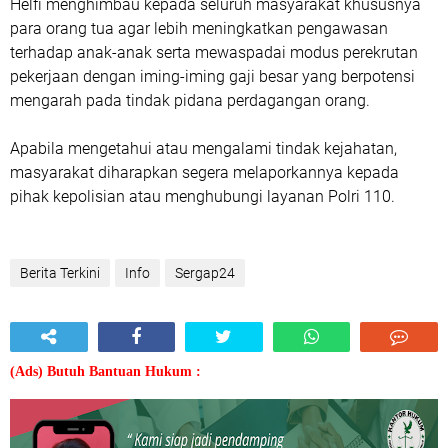
Helfi menghimbau kepada seluruh masyarakat khususnya
para orang tua agar lebih meningkatkan pengawasan
terhadap anak-anak serta mewaspadai modus perekrutan
pekerjaan dengan iming-iming gaji besar yang berpotensi
mengarah pada tindak pidana perdagangan orang.
Apabila mengetahui atau mengalami tindak kejahatan,
masyarakat diharapkan segera melaporkannya kepada
pihak kepolisian atau menghubungi layanan Polri 110.
Berita Terkini
Info
Sergap24
(Ads) Butuh Bantuan Hukum :