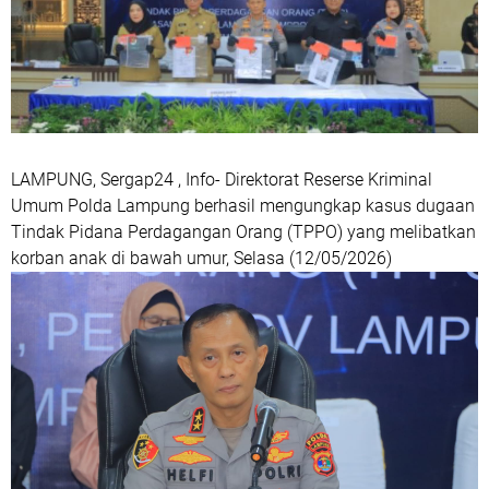
LAMPUNG, Sergap24 , Info- Direktorat Reserse Kriminal
Umum Polda Lampung berhasil mengungkap kasus dugaan
Tindak Pidana Perdagangan Orang (TPPO) yang melibatkan
korban anak di bawah umur, Selasa (12/05/2026)