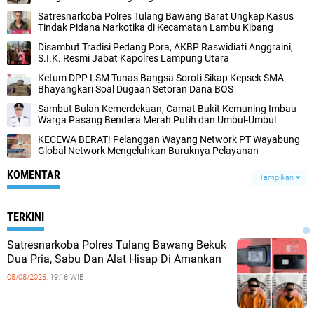
Satresnarkoba Polres Tulang Bawang Barat Ungkap Kasus
Tindak Pidana Narkotika di Kecamatan Lambu Kibang
Disambut Tradisi Pedang Pora, AKBP Raswidiati Anggraini,
S.I.K. Resmi Jabat Kapolres Lampung Utara
Ketum DPP LSM Tunas Bangsa Soroti Sikap Kepsek SMA
Bhayangkari Soal Dugaan Setoran Dana BOS
Sambut Bulan Kemerdekaan, Camat Bukit Kemuning Imbau
Warga Pasang Bendera Merah Putih dan Umbul-Umbul
KECEWA BERAT! Pelanggan Wayang Network PT Wayabung
Global Network Mengeluhkan Buruknya Pelayanan
KOMENTAR
Tampilkan
TERKINI
Satresnarkoba Polres Tulang Bawang Bekuk
Dua Pria, Sabu Dan Alat Hisap Di Amankan
08/08/2026,
19:16 WIB