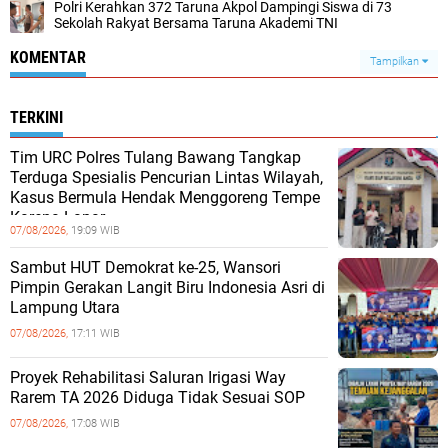
Polri Kerahkan 372 Taruna Akpol Dampingi Siswa di 73
Sekolah Rakyat Bersama Taruna Akademi TNI
KOMENTAR
Tampilkan
TERKINI
Tim URC Polres Tulang Bawang Tangkap
Terduga Spesialis Pencurian Lintas Wilayah,
Kasus Bermula Hendak Menggoreng Tempe
Karena Lapar
07/08/2026,
19:09 WIB
Sambut HUT Demokrat ke-25, Wansori
Pimpin Gerakan Langit Biru Indonesia Asri di
Lampung Utara
07/08/2026,
17:11 WIB
Proyek Rehabilitasi Saluran Irigasi Way
Rarem TA 2026 Diduga Tidak Sesuai SOP
07/08/2026,
17:08 WIB