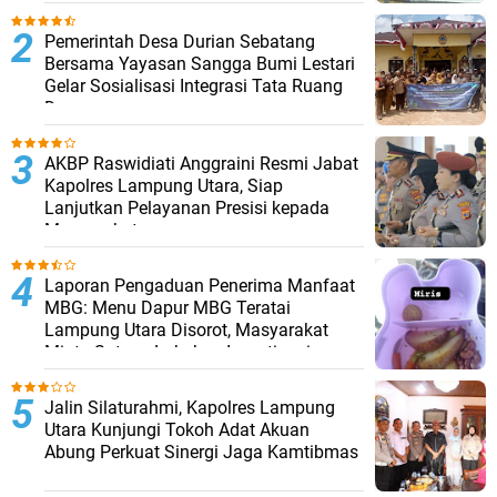
Pemerintah Desa Durian Sebatang
Bersama Yayasan Sangga Bumi Lestari
Gelar Sosialisasi Integrasi Tata Ruang
Desa
AKBP Raswidiati Anggraini Resmi Jabat
Kapolres Lampung Utara, Siap
Lanjutkan Pelayanan Presisi kepada
Masyarakat
Laporan Pengaduan Penerima Manfaat
MBG: Menu Dapur MBG Teratai
Lampung Utara Disorot, Masyarakat
Minta Satgas Lakukan Investigasi
Jalin Silaturahmi, Kapolres Lampung
Utara Kunjungi Tokoh Adat Akuan
Abung Perkuat Sinergi Jaga Kamtibmas