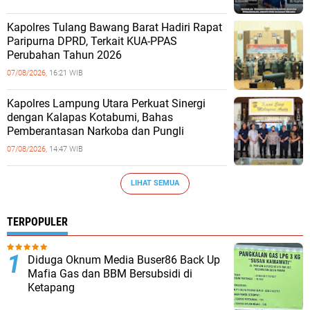
Kapolres Tulang Bawang Barat Hadiri Rapat
Paripurna DPRD, Terkait KUA-PPAS
Perubahan Tahun 2026
07/08/2026,
16:21 WIB
Kapolres Lampung Utara Perkuat Sinergi
dengan Kalapas Kotabumi, Bahas
Pemberantasan Narkoba dan Pungli
07/08/2026,
14:47 WIB
LIHAT SEMUA
TERPOPULER
Diduga Oknum Media Buser86 Back Up
Mafia Gas dan BBM Bersubsidi di
Ketapang