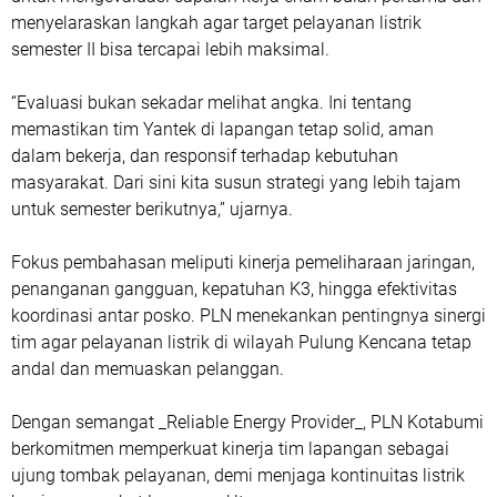
menyelaraskan langkah agar target pelayanan listrik
semester II bisa tercapai lebih maksimal.
“Evaluasi bukan sekadar melihat angka. Ini tentang
memastikan tim Yantek di lapangan tetap solid, aman
dalam bekerja, dan responsif terhadap kebutuhan
masyarakat. Dari sini kita susun strategi yang lebih tajam
untuk semester berikutnya,” ujarnya.
Fokus pembahasan meliputi kinerja pemeliharaan jaringan,
penanganan gangguan, kepatuhan K3, hingga efektivitas
koordinasi antar posko. PLN menekankan pentingnya sinergi
tim agar pelayanan listrik di wilayah Pulung Kencana tetap
andal dan memuaskan pelanggan.
Dengan semangat _Reliable Energy Provider_, PLN Kotabumi
berkomitmen memperkuat kinerja tim lapangan sebagai
ujung tombak pelayanan, demi menjaga kontinuitas listrik