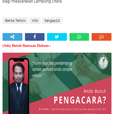
bagi masyarakat Lampung Utara.
Berita Terkini
Info
Sergap24
(Ads) Butuh Bantuan Hukum :