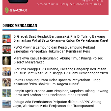
DIREKOMENDASIKAN
Di Grebek Saat Hendak Bertransaksi, Pria Di Tulang Bawang
Diamankan Polisi! Satu Rekannya Kabur Ke Perkebunan Karet
PWRI Provinsi Lampung dan Kejati Lampung Perkuat
Sinergitas Penegakan Hukum dan Kemitraan Pers
Maraknya Kasus Pencurian di Abung Timur, Kinerja Polsek
Disorot Masyarakat
DPP PSI Panggil DPD Tubaba, Kaesang Pangarep Beri Pesan
Khusus: Bentuk Struktur Hingga TPS Demi Kemenangan 2029
Polres Lampung Utara Gelar Upacara Penyerahan Tunggul
Kesatuan "Wira Bhakti Bumi Ragem Tunas"
Pimpin Apel Perdana Jam Pimpinan, Kapolres Tulang Bawang
Barat Beri Arahan dan Penekanan Pada Personil
Diduga Ada Pembatasan Peliputan di Dapur SPPG Abung
Jayo, Wartawan Minta Penjelasan dan Transparansi