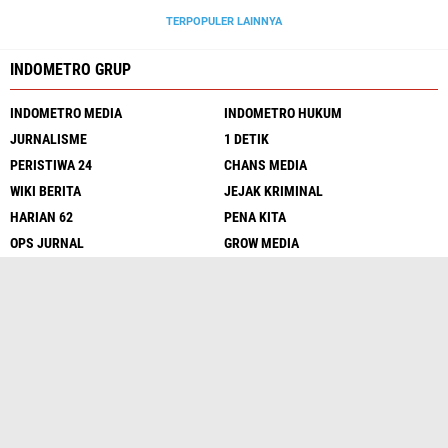
TERPOPULER LAINNYA
INDOMETRO GRUP
INDOMETRO MEDIA
INDOMETRO HUKUM
JURNALISME
1 DETIK
PERISTIWA 24
CHANS MEDIA
WIKI BERITA
JEJAK KRIMINAL
HARIAN 62
PENA KITA
OPS JURNAL
GROW MEDIA
BERITA SATU
INVESTIGASI
SERGAP24
INTELEKTUAL
PENA MEDAN
LENTERA NEWS
LENSA KRIMINAL
UNGKAP FAKTA
Media Sosial