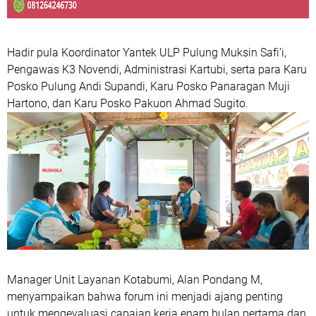
Hadir pula Koordinator Yantek ULP Pulung Muksin Safi’i,
Pengawas K3 Novendi, Administrasi Kartubi, serta para Karu
Posko Pulung Andi Supandi, Karu Posko Panaragan Muji
Hartono, dan Karu Posko Pakuon Ahmad Sugito.
Manager Unit Layanan Kotabumi, Alan Pondang M,
menyampaikan bahwa forum ini menjadi ajang penting
untuk mengevaluasi capaian kerja enam bulan pertama dan