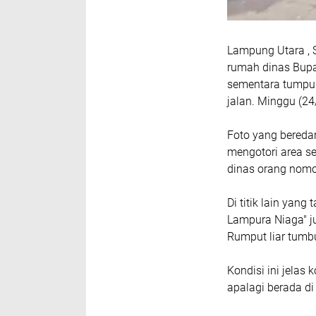
Lampung Utara , 
rumah dinas Bup
sementara tumpuk
jalan. Minggu (24
Foto yang bereda
mengotori area sek
dinas orang nomo
Di titik lain yang
Lampura Niaga" j
Rumput liar tumb
Kondisi ini jelas 
apalagi berada d