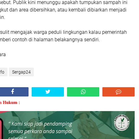
ersebut. Publik kini menunggu apakah tumpukan sampah ini
kut dan area dibersihkan, atau kembali dibiarkan menjadi
in.
, sulit mengajak warga peduli lingkungan kalau pemerintah
mberi contoh di halaman belakangnya sendiri.
ara
nfo
Sergap24
an Hukum :