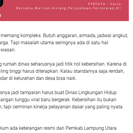
memang kompleks. Butuh anggaran, armada, jadwal angkut,
rga. Tapi masalah utama seringnya ada di satu hal:
awasan.
g rumah dinas seharusnya jadi titik nol kebersihan. Karena di
aling tinggi harus diterapkan. Kalau standarnya saja rendah,
dar di kelurahan dan desa bisa naik.
rusnya jadi tamparan halus buat Dinas Lingkungan Hidup
ngan tunggu viral baru bergerak. Kebersihan itu bukan
 tapi cerminan kinerja pelayanan dasar yang paling nyata
belum ada keterangan resmi dari Pemkab Lampung Utara