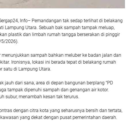
Sergap24, Info– Pemandangan tak sedap terlihat di belakang
ati Lampung Utara. Sebuah bak sampah tampak meluap,
an plastik dan limbah rumah tangga berserakan di pinggir
/5/2026).
r menunjukkan sampah bahkan meluber ke badan jalan dan
itar. Ironisnya, lokasi ini berada tepat di belakang rumah
r satu di Lampung Utara.
 tak jauh dari sana, area di depan bangunan berplang "PD
uga tampak dipenuhi sampah dan genangan air kotor.
uh subur, menambah kesan tak terurus.
kontras dengan citra kota yang seharusnya bersih dan tertata,
i kawasan yang dekat dengan pusat pemerintahan daerah.