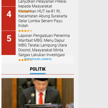
Lanjutkan Pelayanan Presisi
kepada Masyarakat
Meriahkan HUT ke-81 RI,
Kecamatan Abung Surakarta
Gelar Lomba Senam Payu
Kidah
Laporan Pengaduan Penerima
Manfaat MBG: Menu Dapur
MBG Teratai Lampung Utara
Disorot, Masyarakat Minta
Satgas Lakukan Investigasi
TERPOPULER LAINNYA
POLITIK