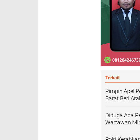
Terkait
Pimpin Apel 
Barat Beri Ar
Diduga Ada P
Wartawan Min
Polri Kerahka