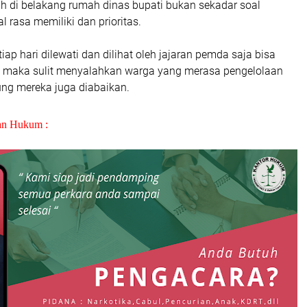
di belakang rumah dinas bupati bukan sekadar soal
al rasa memiliki dan prioritas.
iap hari dilewati dan dilihat oleh jajaran pemda saja bisa
, maka sulit menyalahkan warga yang merasa pengelolaan
g mereka juga diabaikan.
an Hukum :