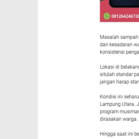
Masalah sampah 
dan kesadaran wa
konsistensi peng
Lokasi di belakan
situlah standar p
jangan harap stan
Kondisi ini seha
Lampung Utara. Ja
program musiman,
dirasakan warga.
Hingga saat ini 