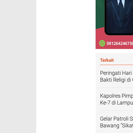
Terkait
Peringati Har
Bakti Religi d
Kapolres Pim
Ke-7 di Lamp
Gelar Patroli 
Bawang "Sikat