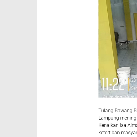
Tulang Bawang Ba
Lampung meningka
Kenaikan Isa Alm
ketertiban masya