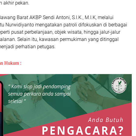
n akhir pekan.
awang Barat AKBP Sendi Antoni, S.I.K., M.I.K, melalui
tu Nurwidiyanto mengatakan patroli difokuskan di berbagai
eperti pusat perbelanjaan, objek wisata, hingga jalur-jalur
alanan. Selain itu, kawasan permukiman yang ditinggal
enjadi perhatian petugas.
an Hukum :