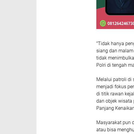
"Tidak hanya peng
siang dan malam 
tidak menimbulk
Polri di tengah m
Melalui patroli d
menjadi fokus p
di titik rawan ke
dan objek wisata
Panjang Kenaikan
Masyarakat pun di
atau bisa menghub