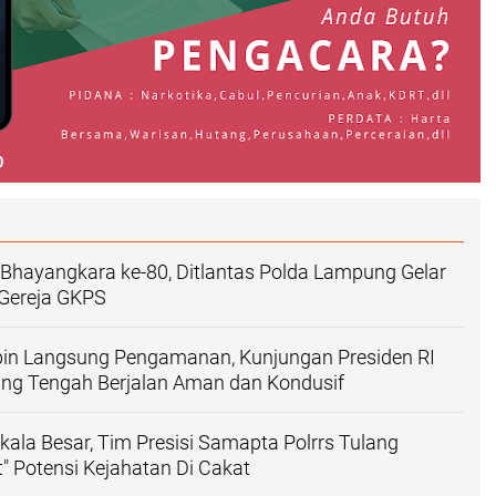
i Bhayangkara ke-80, Ditlantas Polda Lampung Gelar
i Gereja GKPS
pin Langsung Pengamanan, Kunjungan Presiden RI
ung Tengah Berjalan Aman dan Kondusif
Skala Besar, Tim Presisi Samapta Polrrs Tulang
" Potensi Kejahatan Di Cakat