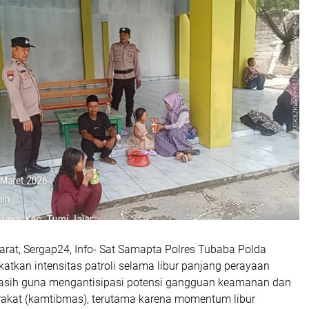
rat, Sergap24, Info- Sat Samapta Polres Tubaba Polda
tkan intensitas patroli selama libur panjang perayaan
asih guna mengantisipasi potensi gangguan keamanan dan
rakat (kamtibmas), terutama karena momentum libur