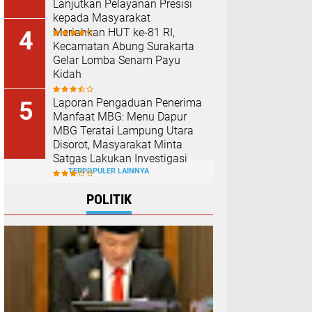
Lanjutkan Pelayanan Presisi
kepada Masyarakat
Meriahkan HUT ke-81 RI,
Kecamatan Abung Surakarta
Gelar Lomba Senam Payu
Kidah
Laporan Pengaduan Penerima
Manfaat MBG: Menu Dapur
MBG Teratai Lampung Utara
Disorot, Masyarakat Minta
Satgas Lakukan Investigasi
TERPOPULER LAINNYA
POLITIK