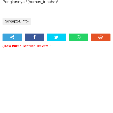
Pungkasnya *(humas_tubaba)*
Sergap24. info-
(Ads) Butuh Bantuan Hukum :