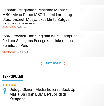
Laporan Pengaduan Penerima Manfaat
MBG: Menu Dapur MBG Teratai Lampung
Utara Disorot, Masyarakat Minta Satgas
Lakukan Investigasi
06/08/2026,
14:01 WIB
PWRI Provinsi Lampung dan Kejati Lampung
Perkuat Sinergitas Penegakan Hukum dan
Kemitraan Pers
06/08/2026,
13:58 WIB
LIHAT SEMUA
TERPOPULER
Diduga Oknum Media Buser86 Back Up
Mafia Gas dan BBM Bersubsidi di
Ketapang