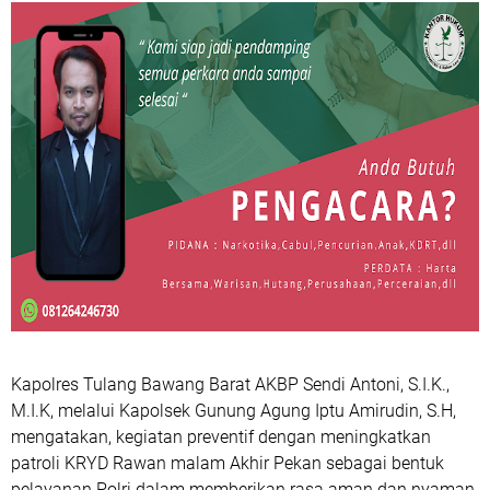
Kapolres Tulang Bawang Barat AKBP Sendi Antoni, S.I.K.,
M.I.K, melalui Kapolsek Gunung Agung Iptu Amirudin, S.H,
mengatakan, kegiatan preventif dengan meningkatkan
patroli KRYD Rawan malam Akhir Pekan sebagai bentuk
pelayanan Polri dalam memberikan rasa aman dan nyaman