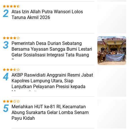
Atas Izin Allah Putra Wansori Lolos
Taruna Akmil 2026
Pemerintah Desa Durian Sebatang
Bersama Yayasan Sangga Bumi Lestari
Gelar Sosialisasi Integrasi Tata Ruang
Desa
AKBP Raswidiati Anggraini Resmi Jabat
Kapolres Lampung Utara, Siap
Lanjutkan Pelayanan Presisi kepada
Masyarakat
Meriahkan HUT ke-81 RI, Kecamatan
Abung Surakarta Gelar Lomba Senam
Payu Kidah