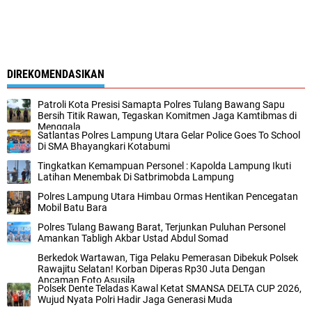
DIREKOMENDASIKAN
Patroli Kota Presisi Samapta Polres Tulang Bawang Sapu
Bersih Titik Rawan, Tegaskan Komitmen Jaga Kamtibmas di
Menggala
Satlantas Polres Lampung Utara Gelar Police Goes To School
Di SMA Bhayangkari Kotabumi
Tingkatkan Kemampuan Personel : Kapolda Lampung Ikuti
Latihan Menembak Di Satbrimobda Lampung
Polres Lampung Utara Himbau Ormas Hentikan Pencegatan
Mobil Batu Bara
Polres Tulang Bawang Barat, Terjunkan Puluhan Personel
Amankan Tabligh Akbar Ustad Abdul Somad
Berkedok Wartawan, Tiga Pelaku Pemerasan Dibekuk Polsek
Rawajitu Selatan! Korban Diperas Rp30 Juta Dengan
Ancaman Foto Asusila
Polsek Dente Teladas Kawal Ketat SMANSA DELTA CUP 2026,
Wujud Nyata Polri Hadir Jaga Generasi Muda