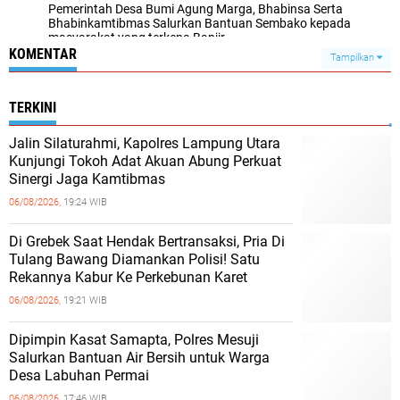
Pemerintah Desa Bumi Agung Marga, Bhabinsa Serta
Bhabinkamtibmas Salurkan Bantuan Sembako kepada
masyarakat yang terkena Banjir
KOMENTAR
Tampilkan
TERKINI
Jalin Silaturahmi, Kapolres Lampung Utara
Kunjungi Tokoh Adat Akuan Abung Perkuat
Sinergi Jaga Kamtibmas
06/08/2026,
19:24 WIB
Di Grebek Saat Hendak Bertransaksi, Pria Di
Tulang Bawang Diamankan Polisi! Satu
Rekannya Kabur Ke Perkebunan Karet
06/08/2026,
19:21 WIB
Dipimpin Kasat Samapta, Polres Mesuji
Salurkan Bantuan Air Bersih untuk Warga
Desa Labuhan Permai
06/08/2026,
17:46 WIB