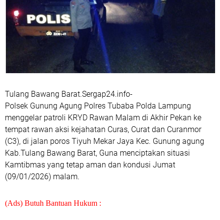
Tulang Bawang Barat.Sergap24.info-
Polsek Gunung Agung Polres Tubaba Polda Lampung
menggelar patroli KRYD Rawan Malam di Akhir Pekan ke
tempat rawan aksi kejahatan Curas, Curat dan Curanmor
(C3), di jalan poros Tiyuh Mekar Jaya Kec. Gunung agung
Kab.Tulang Bawang Barat, Guna menciptakan situasi
Kamtibmas yang tetap aman dan kondusi Jumat
(09/01/2026) malam.
(Ads) Butuh Bantuan Hukum :