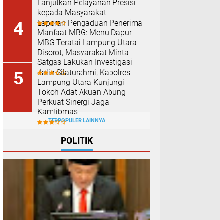
Lanjutkan Pelayanan Presisi
kepada Masyarakat
Laporan Pengaduan Penerima
Manfaat MBG: Menu Dapur
MBG Teratai Lampung Utara
Disorot, Masyarakat Minta
Satgas Lakukan Investigasi
Jalin Silaturahmi, Kapolres
Lampung Utara Kunjungi
Tokoh Adat Akuan Abung
Perkuat Sinergi Jaga
Kamtibmas
TERPOPULER LAINNYA
POLITIK