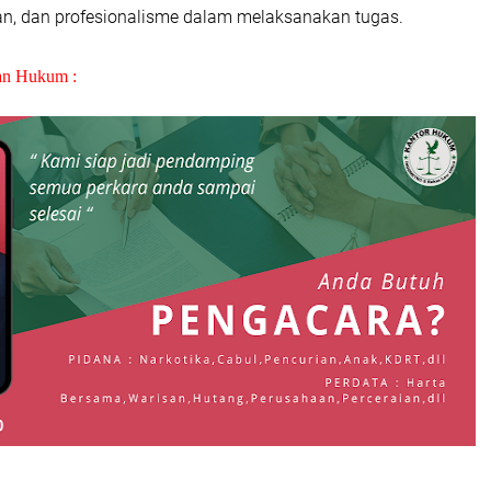
han, dan profesionalisme dalam melaksanakan tugas.
an Hukum :