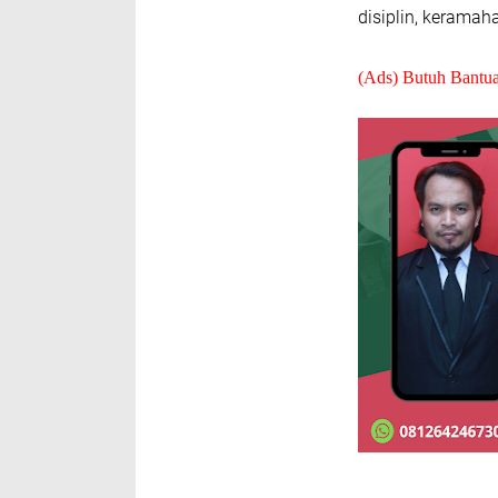
disiplin, kerama
(Ads) Butuh Bantu