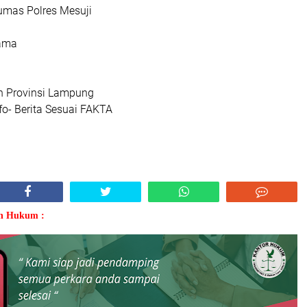
Humas Polres Mesuji
tama
n Provinsi Lampung
o- Berita Sesuai FAKTA
an Hukum :