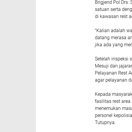
Brigjend Pol Drs
satuan serta den
di kawasan rest a
"Kalian adalah wa
datang merasa a
jika ada yang me
Setelah inspeksi 
Mesuji dan jajar
Pelayanan Rest A
agar pelayanan d
Kepada masyarak
fasilitas rest ar
menemukan masal
personel kepolisi
Tutupnya.