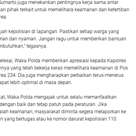
. Sumarto juga menekankan pentingnya kerja sama antar
gan pihak terkait untuk memelihara keamanan dan ketertiban
rea.
jah kepolisian di lapangan. Pastikan setiap warga yang
man dan nyaman. Jangan ragu untuk memberikan bantuan
mbutuhkan," tegasnya.
selesai, Waka Polda memberikan apresiasi kepada Kapolres
annya yang telah bekerja keras memelihara keamanan di Pos
rea 234. Dia juga mengharapkan perbaikan terus-menerus
apat lebih optimal di masa depan.
at, Waka Polda mengajak untuk selalu memanfaatkan
ea dengan baik dan tetap patuh pada peraturan. Jika
ah keamanan, masyarakat diminta segera melaporkan ke
an yang bertugas atau ke nomor darurat kepolisian 110.