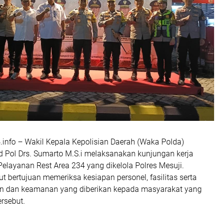
info – Wakil Kepala Kepolisian Daerah (Waka Polda)
d Pol Drs. Sumarto M.S.i melaksanakan kunjungan kerja
elayanan Rest Area 234 yang dikelola Polres Mesuji.
t bertujuan memeriksa kesiapan personel, fasilitas serta
an dan keamanan yang diberikan kepada masyarakat yang
ersebut.