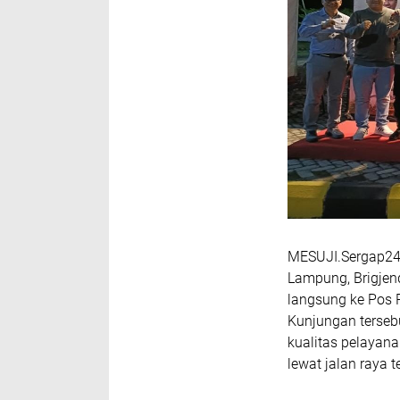
MESUJI.Sergap24.
Lampung, Brigjen
langsung ke Pos P
Kunjungan tersebu
kualitas pelayan
lewat jalan raya t