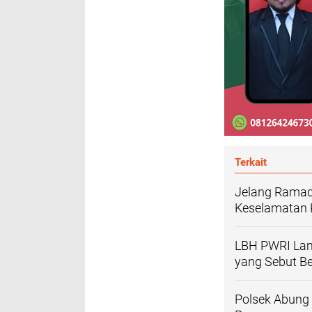
Terkait
Jelang Ramad
Keselamatan 
LBH PWRI Lam
yang Sebut B
Polsek Abung