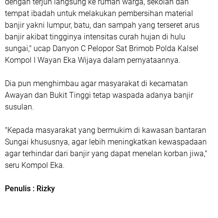
dengan terjun langsung ke rumah warga, sekolah dan
tempat ibadah untuk melakukan pembersihan material
banjir yakni lumpur, batu, dan sampah yang terseret arus
banjir akibat tingginya intensitas curah hujan di hulu
sungai," ucap Danyon C Pelopor Sat Brimob Polda Kalsel
Kompol I Wayan Eka Wijaya dalam pernyataannya.
Dia pun menghimbau agar masyarakat di kecamatan
Awayan dan Bukit Tinggi tetap waspada adanya banjir
susulan.
"Kepada masyarakat yang bermukim di kawasan bantaran
Sungai khususnya, agar lebih meningkatkan kewaspadaan
agar terhindar dari banjir yang dapat menelan korban jiwa,"
seru Kompol Eka.
Penulis : Rizky