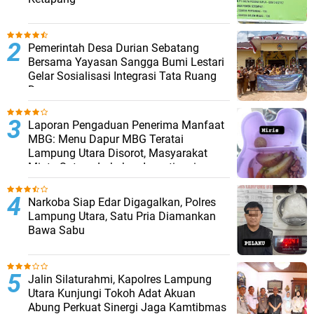
Pemerintah Desa Durian Sebatang
Bersama Yayasan Sangga Bumi Lestari
Gelar Sosialisasi Integrasi Tata Ruang
Desa
Laporan Pengaduan Penerima Manfaat
MBG: Menu Dapur MBG Teratai
Lampung Utara Disorot, Masyarakat
Minta Satgas Lakukan Investigasi
Narkoba Siap Edar Digagalkan, Polres
Lampung Utara, Satu Pria Diamankan
Bawa Sabu
Jalin Silaturahmi, Kapolres Lampung
Utara Kunjungi Tokoh Adat Akuan
Abung Perkuat Sinergi Jaga Kamtibmas