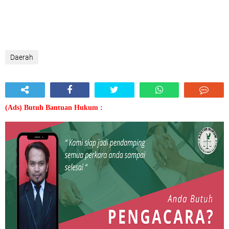
Daerah
(Ads) Butuh Bantuan Hukum :