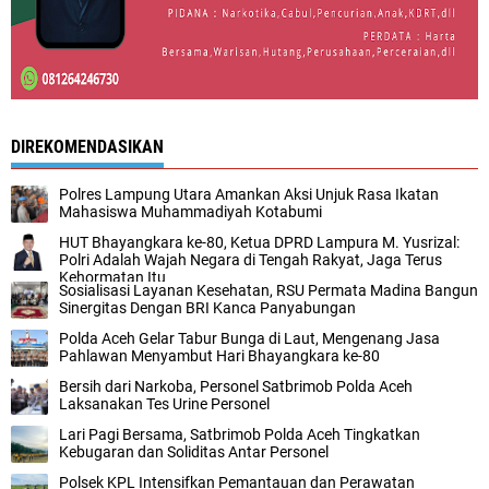
DIREKOMENDASIKAN
Polres Lampung Utara Amankan Aksi Unjuk Rasa Ikatan
Mahasiswa Muhammadiyah Kotabumi
HUT Bhayangkara ke-80, Ketua DPRD Lampura M. Yusrizal:
Polri Adalah Wajah Negara di Tengah Rakyat, Jaga Terus
Kehormatan Itu
Sosialisasi Layanan Kesehatan, RSU Permata Madina Bangun
Sinergitas Dengan BRI Kanca Panyabungan
Polda Aceh Gelar Tabur Bunga di Laut, Mengenang Jasa
Pahlawan Menyambut Hari Bhayangkara ke-80
Bersih dari Narkoba, Personel Satbrimob Polda Aceh
Laksanakan Tes Urine Personel
Lari Pagi Bersama, Satbrimob Polda Aceh Tingkatkan
Kebugaran dan Soliditas Antar Personel
Polsek KPL Intensifkan Pemantauan dan Perawatan