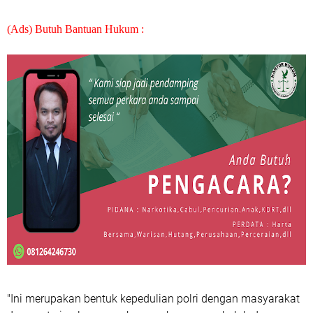
(Ads) Butuh Bantuan Hukum :
"Ini merupakan bentuk kepedulian polri dengan masyarakat