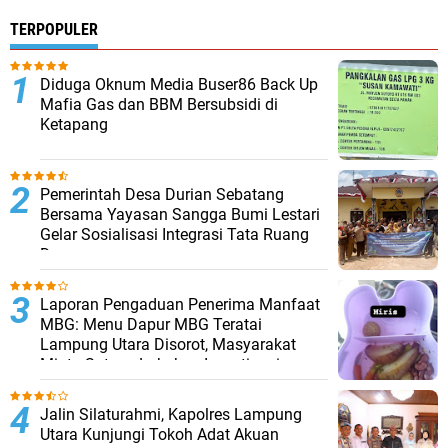
TERPOPULER
Diduga Oknum Media Buser86 Back Up
Mafia Gas dan BBM Bersubsidi di
Ketapang
Pemerintah Desa Durian Sebatang
Bersama Yayasan Sangga Bumi Lestari
Gelar Sosialisasi Integrasi Tata Ruang
Desa
Laporan Pengaduan Penerima Manfaat
MBG: Menu Dapur MBG Teratai
Lampung Utara Disorot, Masyarakat
Minta Satgas Lakukan Investigasi
Jalin Silaturahmi, Kapolres Lampung
Utara Kunjungi Tokoh Adat Akuan