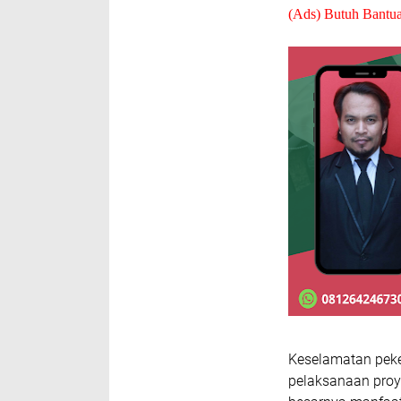
(Ads) Butuh Bantu
Keselamatan peke
pelaksanaan pro