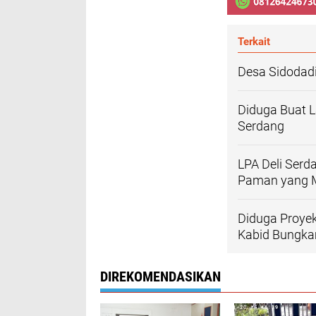
Terkait
Desa Sidodadi 
Diduga Buat La
Serdang
LPA Deli Ser
Paman yang M
Diduga Proyek
Kabid Bungka
DIREKOMENDASIKAN