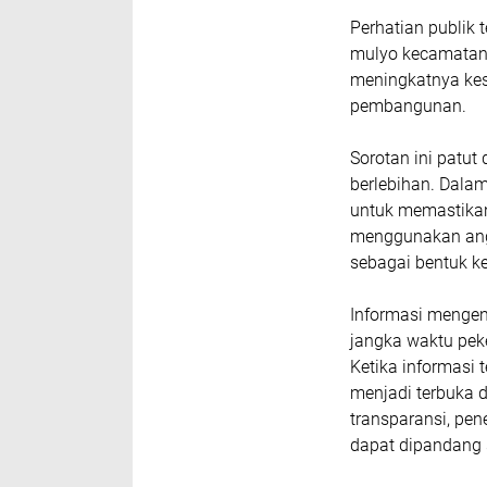
Perhatian publik 
mulyo kecamatan
meningkatnya ke
pembangunan.
Sorotan ini patut
berlebihan. Dalam
untuk memastikan 
menggunakan ang
sebagai bentuk k
Informasi mengena
jangka waktu peke
Ketika informasi t
menjadi terbuka 
transparansi, pen
dapat dipandang 