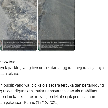
gap24.info
ek packing yang bersumber dari anggaran negara sejatinya
san teknis,
 publik yang wajib dikelola secara terbuka dan bertanggung
g rakyat digunakan, maka transparansi dan akuntabilitas
an, melainkan keharusan yang melekat sejak perencanaan
ian pekerjaan, Kamis (18/12/2025).