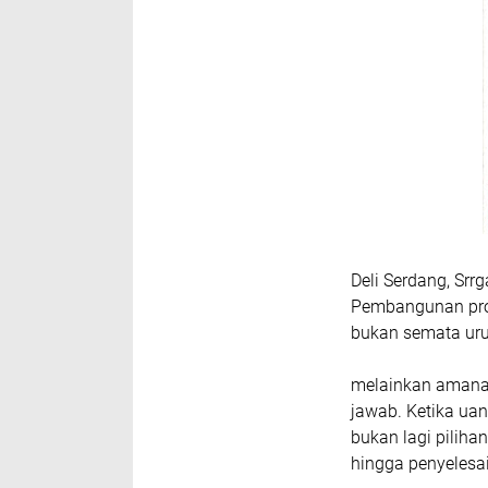
Deli Serdang, Srr
Pembangunan proy
bukan semata uru
melainkan amanah
jawab. Ketika uan
bukan lagi pilih
hingga penyelesa