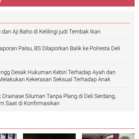
dan Aji Baho di Kelilingi judi Tembak Ikan
poran Palsu, BS Dilaporkan Balik ke Polresta Deli
dangg Desak Hukuman Kebiri Terhadap Ayah dan
elakukan Kekerasan Seksual Terhadap Anak
 Drainase Siluman Tanpa Plang di Deli Serdang,
m Saat di Konfirmasikan