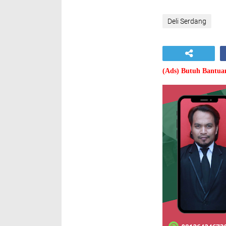
Deli Serdang
(Ads) Butuh Bantu