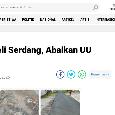
8 0
PERISTIWA
POLITIK
NASIONAL
ARTIKEL
ARTIS
INTERNASIO
Beranda
i Serdang, Abaikan UU
Komentar (
)
, 2025