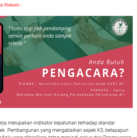
an Hukum :
rja merupakan indikator kepatuhan terhadap standar
yek. Pembangunan yang mengabaikan aspek K3, betapapun