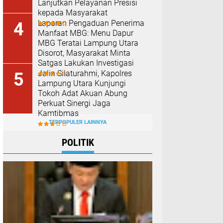
Lanjutkan Pelayanan Presisi
kepada Masyarakat
Laporan Pengaduan Penerima
Manfaat MBG: Menu Dapur
MBG Teratai Lampung Utara
Disorot, Masyarakat Minta
Satgas Lakukan Investigasi
Jalin Silaturahmi, Kapolres
Lampung Utara Kunjungi
Tokoh Adat Akuan Abung
Perkuat Sinergi Jaga
Kamtibmas
TERPOPULER LAINNYA
POLITIK