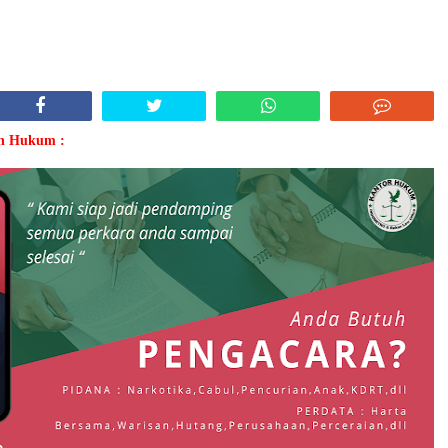
an Hukum :