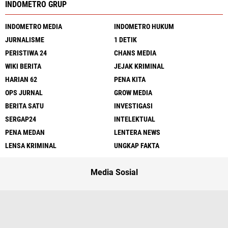
INDOMETRO GRUP
INDOMETRO MEDIA
INDOMETRO HUKUM
JURNALISME
1 DETIK
PERISTIWA 24
CHANS MEDIA
WIKI BERITA
JEJAK KRIMINAL
HARIAN 62
PENA KITA
OPS JURNAL
GROW MEDIA
BERITA SATU
INVESTIGASI
SERGAP24
INTELEKTUAL
PENA MEDAN
LENTERA NEWS
LENSA KRIMINAL
UNGKAP FAKTA
Media Sosial
Redaksi
UU Pers
Kode Etik
Sitemap
Pedoman
Peluang Wartawan
Iklan Murah