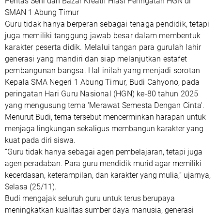
Pentas Seni dan Bazar Kreatif Hiasi Peringatan HGN di
SMAN 1 Abung Timur
Guru tidak hanya berperan sebagai tenaga pendidik, tetapi
juga memiliki tanggung jawab besar dalam membentuk
karakter peserta didik. Melalui tangan para gurulah lahir
generasi yang mandiri dan siap melanjutkan estafet
pembangunan bangsa. Hal inilah yang menjadi sorotan
Kepala SMA Negeri 1 Abung Timur, Budi Cahyono, pada
peringatan Hari Guru Nasional (HGN) ke-80 tahun 2025
yang mengusung tema 'Merawat Semesta Dengan Cinta'.
Menurut Budi, tema tersebut mencerminkan harapan untuk
menjaga lingkungan sekaligus membangun karakter yang
kuat pada diri siswa.
“Guru tidak hanya sebagai agen pembelajaran, tetapi juga
agen peradaban. Para guru mendidik murid agar memiliki
kecerdasan, keterampilan, dan karakter yang mulia,” ujarnya,
Selasa (25/11).
Budi mengajak seluruh guru untuk terus berupaya
meningkatkan kualitas sumber daya manusia, generasi