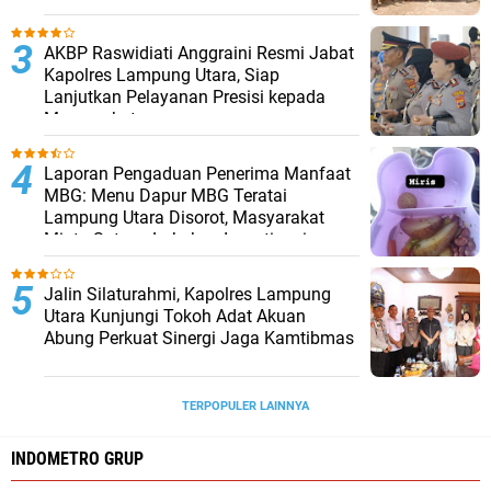
AKBP Raswidiati Anggraini Resmi Jabat
Kapolres Lampung Utara, Siap
Lanjutkan Pelayanan Presisi kepada
Masyarakat
Laporan Pengaduan Penerima Manfaat
MBG: Menu Dapur MBG Teratai
Lampung Utara Disorot, Masyarakat
Minta Satgas Lakukan Investigasi
Jalin Silaturahmi, Kapolres Lampung
Utara Kunjungi Tokoh Adat Akuan
Abung Perkuat Sinergi Jaga Kamtibmas
TERPOPULER LAINNYA
INDOMETRO GRUP