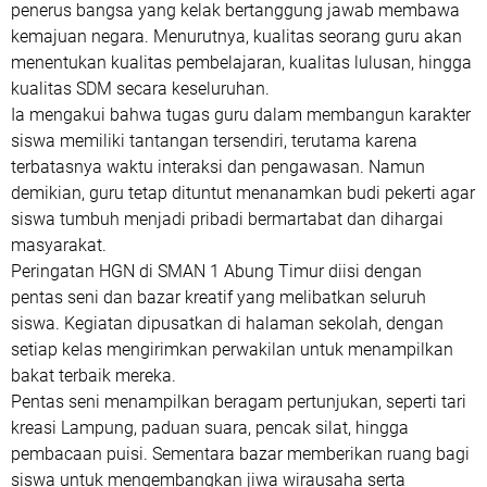
penerus bangsa yang kelak bertanggung jawab membawa
kemajuan negara. Menurutnya, kualitas seorang guru akan
menentukan kualitas pembelajaran, kualitas lulusan, hingga
kualitas SDM secara keseluruhan.
Ia mengakui bahwa tugas guru dalam membangun karakter
siswa memiliki tantangan tersendiri, terutama karena
terbatasnya waktu interaksi dan pengawasan. Namun
demikian, guru tetap dituntut menanamkan budi pekerti agar
siswa tumbuh menjadi pribadi bermartabat dan dihargai
masyarakat.
Peringatan HGN di SMAN 1 Abung Timur diisi dengan
pentas seni dan bazar kreatif yang melibatkan seluruh
siswa. Kegiatan dipusatkan di halaman sekolah, dengan
setiap kelas mengirimkan perwakilan untuk menampilkan
bakat terbaik mereka.
Pentas seni menampilkan beragam pertunjukan, seperti tari
kreasi Lampung, paduan suara, pencak silat, hingga
pembacaan puisi. Sementara bazar memberikan ruang bagi
siswa untuk mengembangkan jiwa wirausaha serta