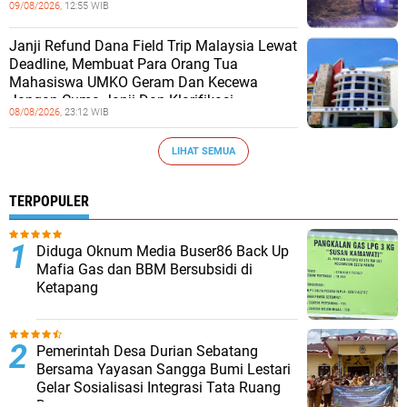
09/08/2026,
12:55 WIB
Janji Refund Dana Field Trip Malaysia Lewat
Deadline, Membuat Para Orang Tua
Mahasiswa UMKO Geram Dan Kecewa
Jangan Cuma Janji Dan Klarifikasi
08/08/2026,
23:12 WIB
LIHAT SEMUA
TERPOPULER
Diduga Oknum Media Buser86 Back Up
Mafia Gas dan BBM Bersubsidi di
Ketapang
Pemerintah Desa Durian Sebatang
Bersama Yayasan Sangga Bumi Lestari
Gelar Sosialisasi Integrasi Tata Ruang
Desa