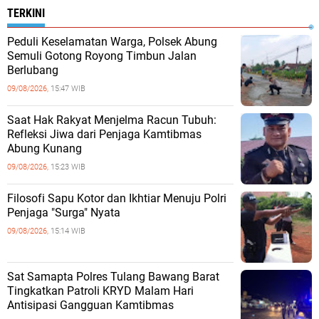
TERKINI
Peduli Keselamatan Warga, Polsek Abung
Semuli Gotong Royong Timbun Jalan
Berlubang
09/08/2026,
15:47 WIB
Saat Hak Rakyat Menjelma Racun Tubuh:
Refleksi Jiwa dari Penjaga Kamtibmas
Abung Kunang
09/08/2026,
15:23 WIB
Filosofi Sapu Kotor dan Ikhtiar Menuju Polri
Penjaga "Surga" Nyata
09/08/2026,
15:14 WIB
Sat Samapta Polres Tulang Bawang Barat
Tingkatkan Patroli KRYD Malam Hari
Antisipasi Gangguan Kamtibmas