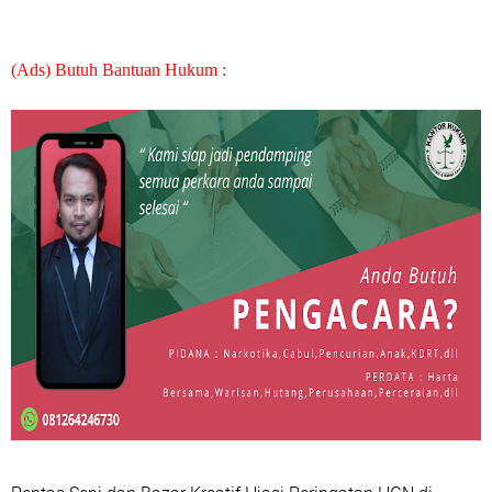
(Ads) Butuh Bantuan Hukum :