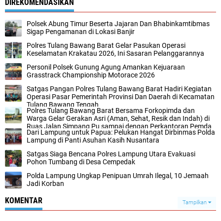
DIREKOMENDASIKAN
Polsek Abung Timur Beserta Jajaran Dan Bhabinkamtibmas
Sigap Pengamanan di Lokasi Banjir
Polres Tulang Bawang Barat Gelar Pasukan Operasi
Keselamatan Krakatau 2026, Ini Sasaran Pelanggarannya
Personil Polsek Gunung Agung Amankan Kejuaraan
Grasstrack Championship Motorace 2026
Satgas Pangan Polres Tulang Bawang Barat Hadiri Kegiatan
Operasi Pasar Pemerintah Provinsi Dan Daerah di Kecamatan
Tulang Bawang Tengah
Polres Tulang Bawang Barat Bersama Forkopimda dan
Warga Gelar Gerakan Asri (Aman, Sehat, Resik dan Indah) di
Ruas Jalan Simpang Pu sampai dengan Perkantoran Pemda
Dari Lampung untuk Papua: Pelukan Hangat Dirbinmas Polda
Lampung di Panti Asuhan Kasih Nusantara
Satgas Siaga Bencana Polres Lampung Utara Evakuasi
Pohon Tumbang di Desa Cempedak
Polda Lampung Ungkap Penipuan Umrah Ilegal, 10 Jemaah
Jadi Korban
KOMENTAR
Tampilkan