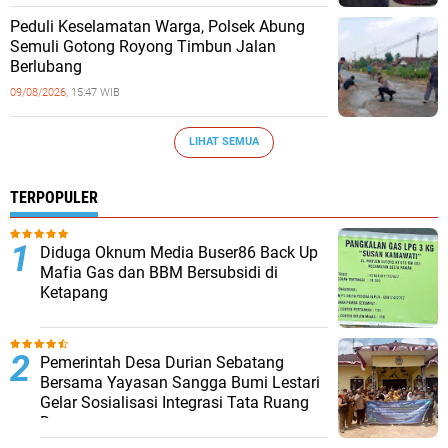
Peduli Keselamatan Warga, Polsek Abung
Semuli Gotong Royong Timbun Jalan
Berlubang
09/08/2026,
15:47 WIB
LIHAT SEMUA
TERPOPULER
Diduga Oknum Media Buser86 Back Up
Mafia Gas dan BBM Bersubsidi di
Ketapang
Pemerintah Desa Durian Sebatang
Bersama Yayasan Sangga Bumi Lestari
Gelar Sosialisasi Integrasi Tata Ruang
Desa