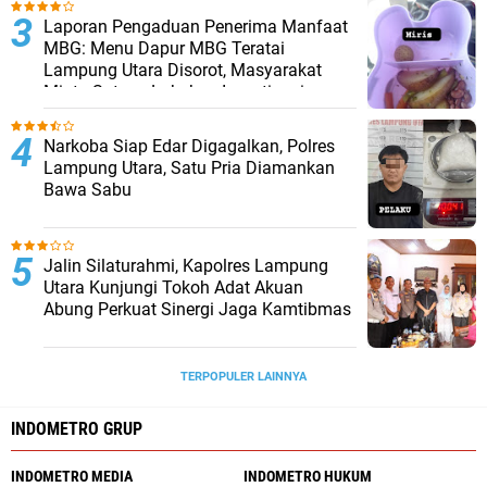
Laporan Pengaduan Penerima Manfaat
MBG: Menu Dapur MBG Teratai
Lampung Utara Disorot, Masyarakat
Minta Satgas Lakukan Investigasi
Narkoba Siap Edar Digagalkan, Polres
Lampung Utara, Satu Pria Diamankan
Bawa Sabu
Jalin Silaturahmi, Kapolres Lampung
Utara Kunjungi Tokoh Adat Akuan
Abung Perkuat Sinergi Jaga Kamtibmas
TERPOPULER LAINNYA
INDOMETRO GRUP
INDOMETRO MEDIA
INDOMETRO HUKUM