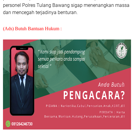
personel Polres Tulang Bawang sigap menenangkan massa
dan mencegah terjadinya benturan.
(Ads) Butuh Bantuan Hukum :