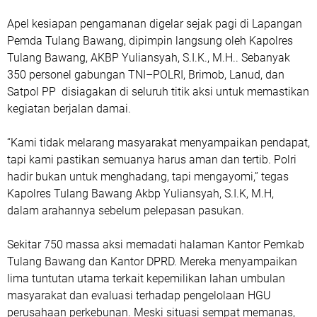
Apel kesiapan pengamanan digelar sejak pagi di Lapangan
Pemda Tulang Bawang, dipimpin langsung oleh Kapolres
Tulang Bawang, AKBP Yuliansyah, S.I.K., M.H.. Sebanyak
350 personel gabungan TNI–POLRI, Brimob, Lanud, dan
Satpol PP disiagakan di seluruh titik aksi untuk memastikan
kegiatan berjalan damai.
“Kami tidak melarang masyarakat menyampaikan pendapat,
tapi kami pastikan semuanya harus aman dan tertib. Polri
hadir bukan untuk menghadang, tapi mengayomi,” tegas
Kapolres Tulang Bawang Akbp Yuliansyah, S.I.K, M.H,
dalam arahannya sebelum pelepasan pasukan.
Sekitar 750 massa aksi memadati halaman Kantor Pemkab
Tulang Bawang dan Kantor DPRD. Mereka menyampaikan
lima tuntutan utama terkait kepemilikan lahan umbulan
masyarakat dan evaluasi terhadap pengelolaan HGU
perusahaan perkebunan. Meski situasi sempat memanas,