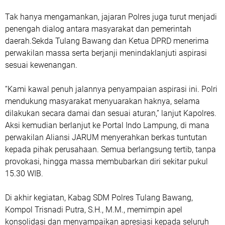
Tak hanya mengamankan, jajaran Polres juga turut menjadi
penengah dialog antara masyarakat dan pemerintah
daerah.Sekda Tulang Bawang dan Ketua DPRD menerima
perwakilan massa serta berjanji menindaklanjuti aspirasi
sesuai kewenangan.
“Kami kawal penuh jalannya penyampaian aspirasi ini. Polri
mendukung masyarakat menyuarakan haknya, selama
dilakukan secara damai dan sesuai aturan,” lanjut Kapolres.
Aksi kemudian berlanjut ke Portal Indo Lampung, di mana
perwakilan Aliansi JARUM menyerahkan berkas tuntutan
kepada pihak perusahaan. Semua berlangsung tertib, tanpa
provokasi, hingga massa membubarkan diri sekitar pukul
15.30 WIB.
Di akhir kegiatan, Kabag SDM Polres Tulang Bawang,
Kompol Trisnadi Putra, S.H., M.M., memimpin apel
konsolidasi dan menyampaikan apresiasi kepada seluruh