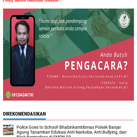
(Ads) Butuh Bantuan Hukum :
DIREKOMENDASIKAN
Police Goes to School! Bhabinkamtibmas Polsek Banjar
Agung Tanamkan Edukasi Anti Narkoba, Anti Bullying, dan
Bijak Bermedsos di SMPN 03