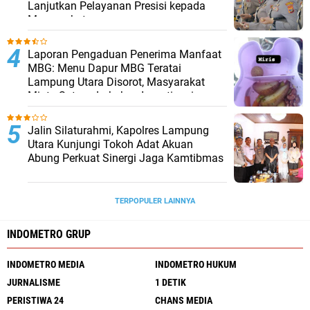
Lanjutkan Pelayanan Presisi kepada
Masyarakat
Laporan Pengaduan Penerima Manfaat
MBG: Menu Dapur MBG Teratai
Lampung Utara Disorot, Masyarakat
Minta Satgas Lakukan Investigasi
Jalin Silaturahmi, Kapolres Lampung
Utara Kunjungi Tokoh Adat Akuan
Abung Perkuat Sinergi Jaga Kamtibmas
TERPOPULER LAINNYA
INDOMETRO GRUP
INDOMETRO MEDIA
INDOMETRO HUKUM
JURNALISME
1 DETIK
PERISTIWA 24
CHANS MEDIA