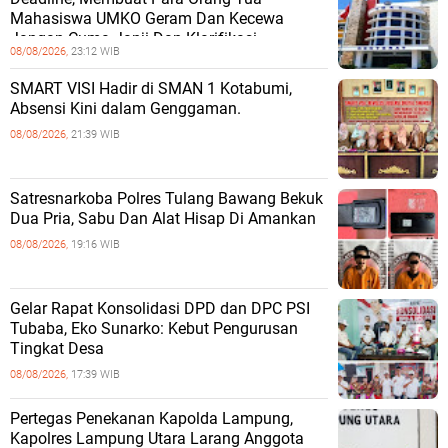
Mahasiswa UMKO Geram Dan Kecewa
Jangan Cuma Janji Dan Klarifikasi
08/08/2026,
23:12 WIB
SMART VISI Hadir di SMAN 1 Kotabumi,
Absensi Kini dalam Genggaman.
08/08/2026,
21:39 WIB
Satresnarkoba Polres Tulang Bawang Bekuk
Dua Pria, Sabu Dan Alat Hisap Di Amankan
08/08/2026,
19:16 WIB
Gelar Rapat Konsolidasi DPD dan DPC PSI
Tubaba, Eko Sunarko: Kebut Pengurusan
Tingkat Desa
08/08/2026,
17:39 WIB
Pertegas Penekanan Kapolda Lampung,
Kapolres Lampung Utara Larang Anggota