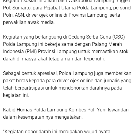
Kegiatan sosial ini diikuti oleh Wakapolda Lampung Brigjen
Pol. Sumarto, para Pejabat Utama Polda Lampung, personel
Polri, ASN, driver ojek online di Provinsi Lampung, serta
perwakilan awak media.
Kegiatan yang berlangsung di Gedung Serba Guna (GSG)
Polda Lampung ini bekerja sama dengan Palang Merah
Indonesia (PMI) Provinsi Lampung untuk memastikan stok
darah di masyarakat tetap aman dan terpenuhi.
Sebagai bentuk apresiasi, Polda Lampung juga memberikan
paket beras kepada para driver ojek online dan jurnalis yang
telah berpartisipasi untuk mendonorkan darahnya pada
kegiatan ini.
Kabid Humas Polda Lampung Kombes Pol. Yuni Iswandari
dalam kesempatan nya mengatakan,
“Kegiatan donor darah ini merupakan wujud nyata