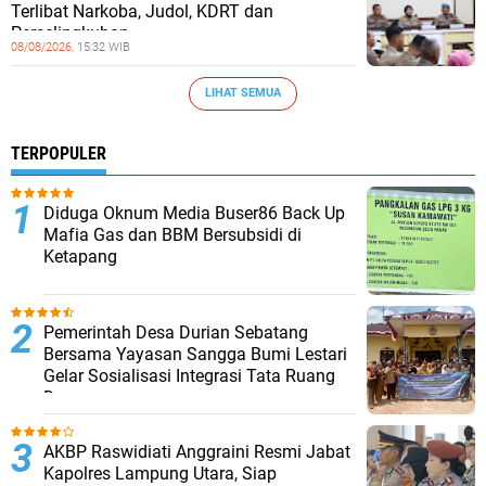
Terlibat Narkoba, Judol, KDRT dan
Perselingkuhan
08/08/2026,
15:32 WIB
LIHAT SEMUA
TERPOPULER
Diduga Oknum Media Buser86 Back Up
Mafia Gas dan BBM Bersubsidi di
Ketapang
Pemerintah Desa Durian Sebatang
Bersama Yayasan Sangga Bumi Lestari
Gelar Sosialisasi Integrasi Tata Ruang
Desa
AKBP Raswidiati Anggraini Resmi Jabat
Kapolres Lampung Utara, Siap