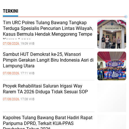
TERKINI
Tim URC Polres Tulang Bawang Tangkap
Terduga Spesialis Pencurian Lintas Wilayah,
Kasus Bermula Hendak Menggoreng Tempe
Karena Lapar
07/08/2026,
19:09 WIB
Sambut HUT Demokrat ke-25, Wansori
Pimpin Gerakan Langit Biru Indonesia Asri di
Lampung Utara
07/08/2026,
17:11 WIB
Proyek Rehabilitasi Saluran Irigasi Way
Rarem TA 2026 Diduga Tidak Sesuai SOP
07/08/2026,
17:08 WIB
Kapolres Tulang Bawang Barat Hadiri Rapat
Paripurna DPRD, Terkait KUA-PPAS