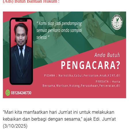
(Ads) Butuh Bantuan Hukum :
"Mari kita manfaatkan hari Jum'at ini untuk melakukan
kebaikan dan berbagi dengan sesama," ajak Edi. Jum'at
(3/10/2025)