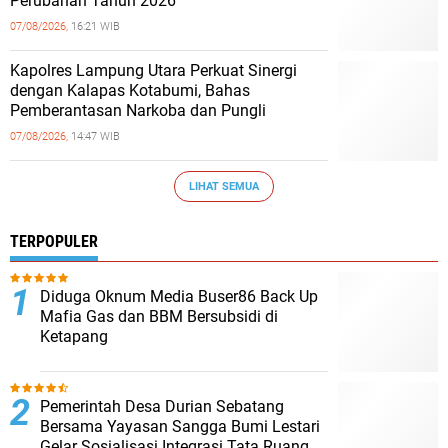
Perubahan Tahun 2026
07/08/2026,
16:21 WIB
Kapolres Lampung Utara Perkuat Sinergi
dengan Kalapas Kotabumi, Bahas
Pemberantasan Narkoba dan Pungli
07/08/2026,
14:47 WIB
LIHAT SEMUA
TERPOPULER
Diduga Oknum Media Buser86 Back Up
Mafia Gas dan BBM Bersubsidi di
Ketapang
Pemerintah Desa Durian Sebatang
Bersama Yayasan Sangga Bumi Lestari
Gelar Sosialisasi Integrasi Tata Ruang