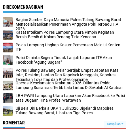
DIREKOMENDASIKAN
Bagian Sumber Daya Manusia Polres Tulang Bawang Barat
Mensosialisasikan Penerimaan Anggota Polri Terpadu T.A
2026
Kasat Intelkam Polres Lampung Utara Pimpin Kegiatan
Bersih-Bersih di Kolam Renang Tirta Kencana
Polda Lampung Ungkap Kasus: Pemerasan Melalui Konten
ITE
Polisi Diminta Segera Tindak Lanjuti Laporan ITE Akun
Facebook "Agung Sugara"
Polres Tulang Bawang Gelar Sertijab Empat Jabatan Kata
Intel, Reskrim, Lantas Dan Kapolsek Menggala, Kapolres
Tegaskan Loyalitas dan Profesionalisme
Operasi Keselamatan Krakatau 2026: Ditlantas Polda
Lampung Sosialisasi Tertib Lalu Lintas Di Sekolah Al Kautsar
LBH PWRI Lampung Utara Laporkan Akun Facebook ke Polisi
atas Dugaan Hina Profesi Wartawan
Uji Bela Diri Berkala UKP 1 Juli 2026 Digelar di Mapolres
Tulang Bawang Barat, Libatkan Tiga Polres
KOMENTAR
Tampilkan