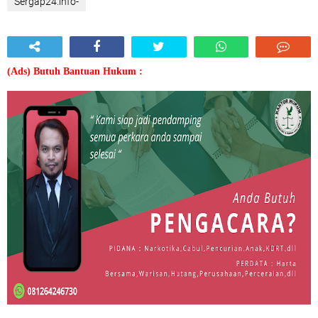
Sergap24.info-
(Ads) Butuh Bantuan Hukum :