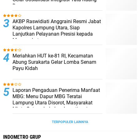
Desa
AKBP Raswidiati Anggraini Resmi Jabat
Kapolres Lampung Utara, Siap
Lanjutkan Pelayanan Presisi kepada
Masyarakat
Meriahkan HUT ke-81 RI, Kecamatan
Abung Surakarta Gelar Lomba Senam
Payu Kidah
Laporan Pengaduan Penerima Manfaat
MBG: Menu Dapur MBG Teratai
Lampung Utara Disorot, Masyarakat
Minta Satgas Lakukan Investigasi
TERPOPULER LAINNYA
INDOMETRO GRUP