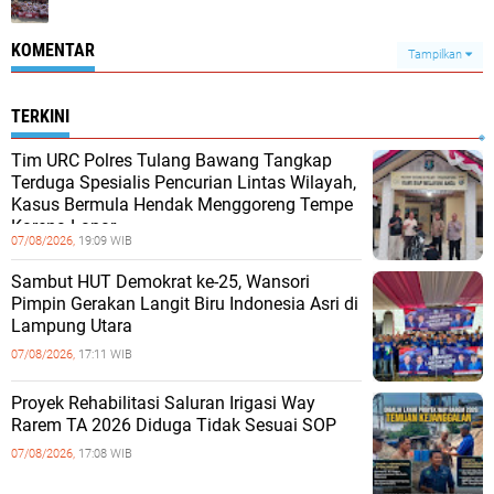
KOMENTAR
Tampilkan
TERKINI
Tim URC Polres Tulang Bawang Tangkap
Terduga Spesialis Pencurian Lintas Wilayah,
Kasus Bermula Hendak Menggoreng Tempe
Karena Lapar
07/08/2026,
19:09 WIB
Sambut HUT Demokrat ke-25, Wansori
Pimpin Gerakan Langit Biru Indonesia Asri di
Lampung Utara
07/08/2026,
17:11 WIB
Proyek Rehabilitasi Saluran Irigasi Way
Rarem TA 2026 Diduga Tidak Sesuai SOP
07/08/2026,
17:08 WIB