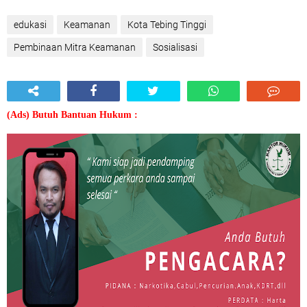
edukasi
Keamanan
Kota Tebing Tinggi
Pembinaan Mitra Keamanan
Sosialisasi
(Ads) Butuh Bantuan Hukum :