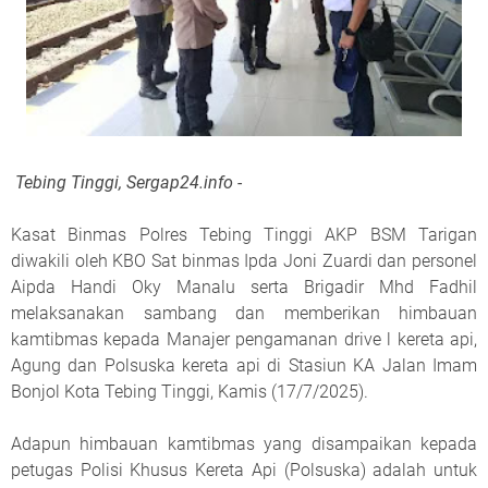
Tebing Tinggi, Sergap24.info -
Kasat Binmas Polres Tebing Tinggi AKP BSM Tarigan
diwakili oleh KBO Sat binmas Ipda Joni Zuardi dan personel
Aipda Handi Oky Manalu serta Brigadir Mhd Fadhil
melaksanakan sambang dan memberikan himbauan
kamtibmas kepada Manajer pengamanan drive l kereta api,
Agung dan Polsuska kereta api di Stasiun KA Jalan Imam
Bonjol Kota Tebing Tinggi, Kamis (17/7/2025).
Adapun himbauan kamtibmas yang disampaikan kepada
petugas Polisi Khusus Kereta Api (Polsuska) adalah untuk