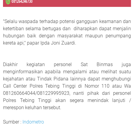
"Selalu waspada terhadap potensi gangguan keamanan dan
ketertiban selama bertugas dan diharapkan dapat menjalin
hubungan baik dengan masyarakat maupun penumpang
kereta api," papar Ipda Joni Zuardi.
Diakhir kegiatan personel Sat Binmas juga
menginformasikan apabila mengalami atau melihat suatu
kejahatan atau Tindak Pidana lainnya dapat menghubungi
Call Center Polres Tebing Tinggi di Nomor 110 atau Wa
081260664044/081229995923, nanti pihak dari personel
Polres Tebing Tinggi akan segera menindak lanjuti /
merespon keluhan tersebut.
Sumber :
Indometro